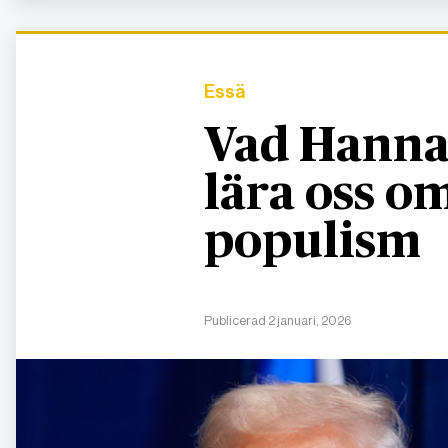
Essä
Vad Hanna
lära oss 
populism
Publicerad 2 januari, 2026