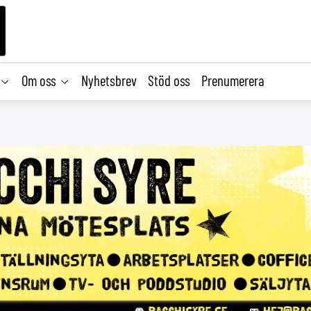
Om oss
Nyhetsbrev
Stöd oss
Prenumerera