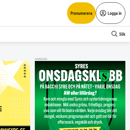
Prenumerera
Logga in
Sök
ANNONS