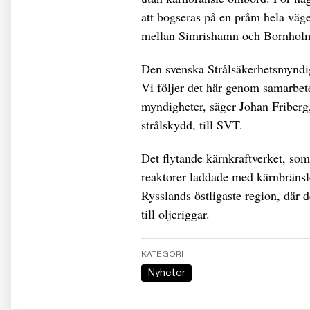
att bogseras på en pråm hela väg
mellan Simrishamn och Bornholm
Den svenska Strålsäkerhetsmyndi
Vi följer det här genom samarbet
myndigheter, säger Johan Friberg
strålskydd, till SVT.
Det flytande kärnkraftverket, so
reaktorer laddade med kärnbränsl
Rysslands östligaste region, där 
till oljeriggar.
KATEGORI
Nyheter