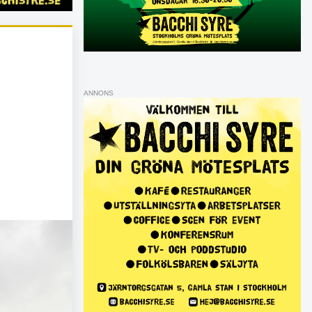
ANNONS