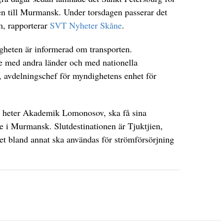
en till Murmansk. Under torsdagen passerar det
, rapporterar
SVT Nyheter Skåne
.
gheten är informerad om transporten.
e med andra länder och med nationella
, avdelningschef för myndighetens enhet för
m heter Akademik Lomonosov, ska få sina
e i Murmansk. Slutdestinationen är Tjuktjien,
det bland annat ska användas för strömförsörjning