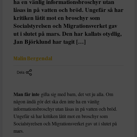
ha en vänlig informationsbroschyr utan
låsas in på vatten och bröd. Ungefär så har
kritiken låtit mot en broschyr som
Socialstyrelsen och Migrationsverket gav
ut i slutet på mars. Den har kallats otydlig,
Jan Björklund har tagit […]
Malin Bergendal
Dela
Man får inte
gifta sig med barn, det vet ju alla. Om
någon ändå gör det ska den inte ha en vänlig
informationsbroschyr utan låsas in på vatten och bröd.
Ungefär så har kritiken låtit mot en broschyr som
Socialstyrelsen och Migrationsverket gav ut i slutet på
mars.