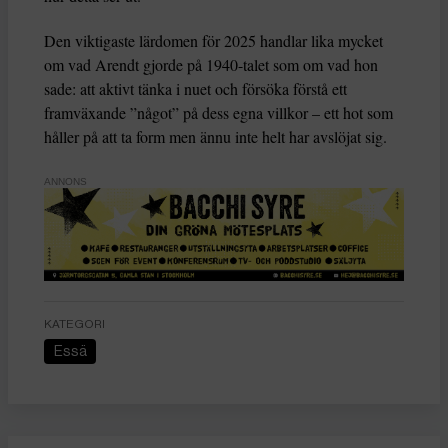
Den viktigaste lärdomen för 2025 handlar lika mycket
om vad Arendt gjorde på 1940-talet som om vad hon
sade: att aktivt tänka i nuet och försöka förstå ett
framväxande ”något” på dess egna villkor – ett hot som
håller på att ta form men ännu inte helt har avslöjat sig.
ANNONS
KATEGORI
Essä