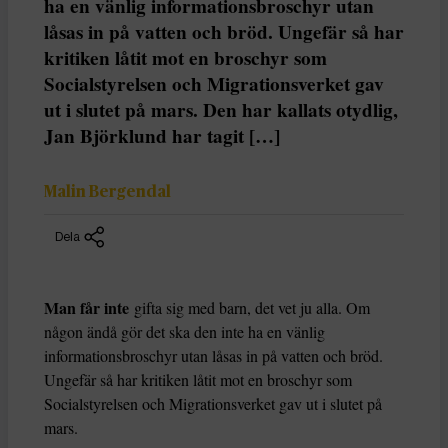
ha en vänlig informationsbroschyr utan
låsas in på vatten och bröd. Ungefär så har
kritiken låtit mot en broschyr som
Socialstyrelsen och Migrationsverket gav
ut i slutet på mars. Den har kallats otydlig,
Jan Björklund har tagit […]
Malin Bergendal
Dela
Man får inte
gifta sig med barn, det vet ju alla. Om
någon ändå gör det ska den inte ha en vänlig
informationsbroschyr utan låsas in på vatten och bröd.
Ungefär så har kritiken låtit mot en broschyr som
Socialstyrelsen och Migrationsverket gav ut i slutet på
mars.