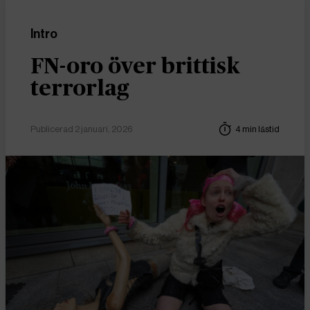
Intro
FN-oro över brittisk
terrorlag
Publicerad 2 januari, 2026
4 min lästid