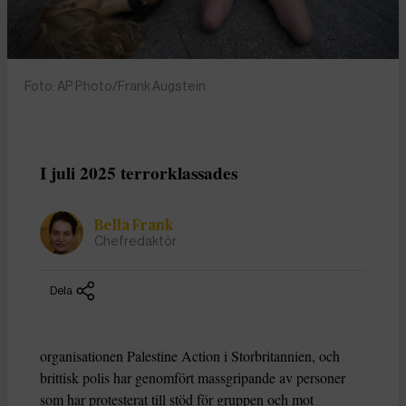
Foto: AP Photo/Frank Augstein
I juli 2025 terrorklassades
Bella Frank
Chefredaktör
Dela
organisationen Palestine Action i Storbritannien, och
brittisk polis har genomfört massgripande av personer
som har protesterat till stöd för gruppen och mot