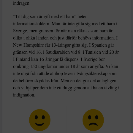
indragen.
”Till dig som är gift med ett barn” heter
informationsfoldern. Man får inte gifta sig med ett barn i
Sverige, men gränsen för när man räknas som barn är
olika i olika länder, och just därför behövs information. I
New Hampshire får 13-åringar gifta sig. I Spanien går
gränsen vid 16, i Saudiarabien vid 8, i Tunisien vid 20 år.
I Finland kan 16-åringar få dispens. I Sverige bor
omkring 150 ungdomar under 18 år som är gifta. Vi kan
inte utgå från att de allihop lever i tvångsäktenskap som
de behöver skyddas från. Men en del gör det antagligen,
och vi hjälper dem inte ett dugg genom att ha en tävling i
indignation.