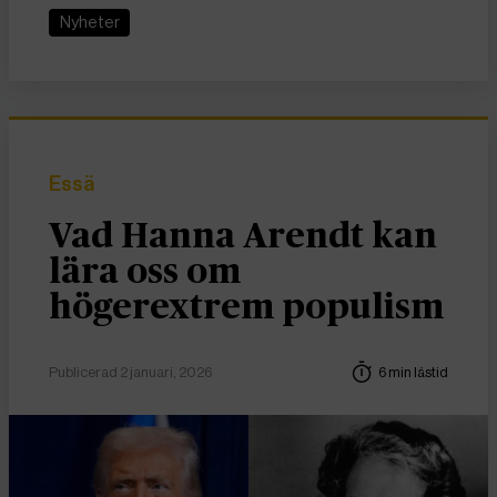
Nyheter
Essä
Vad Hanna Arendt kan
lära oss om
högerextrem populism
Publicerad 2 januari, 2026
6 min lästid