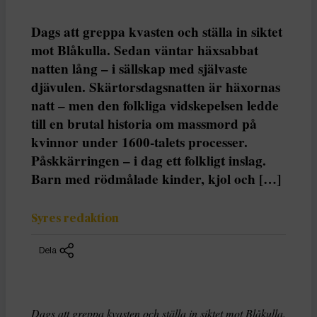
Dags att greppa kvasten och ställa in siktet
mot Blåkulla. Sedan väntar häxsabbat
natten lång – i sällskap med självaste
djävulen. Skärtorsdagsnatten är häxornas
natt – men den folkliga vidskepelsen ledde
till en brutal historia om massmord på
kvinnor under 1600-talets processer.
Påskkärringen – i dag ett folkligt inslag.
Barn med rödmålade kinder, kjol och […]
Syres redaktion
Dela
Dags att greppa kvasten och ställa in siktet mot Blåkulla.