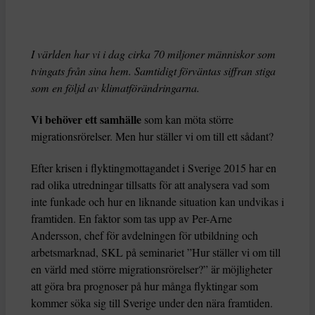
I världen har vi i dag cirka 70 miljoner människor som
tvingats från sina hem. Samtidigt förväntas siffran stiga
som en följd av klimatförändringarna.
Vi behöver ett samhälle
som kan möta större
migrationsrörelser. Men hur ställer vi om till ett sådant?
Efter krisen i flyktingmottagandet i Sverige 2015 har en
rad olika utredningar tillsatts för att analysera vad som
inte funkade och hur en liknande situation kan undvikas i
framtiden. En faktor som tas upp av Per-Arne
Andersson, chef för avdelningen för utbildning och
arbetsmarknad, SKL på seminariet ”Hur ställer vi om till
en värld med större migrationsrörelser?” är möjligheter
att göra bra prognoser på hur många flyktingar som
kommer söka sig till Sverige under den nära framtiden.