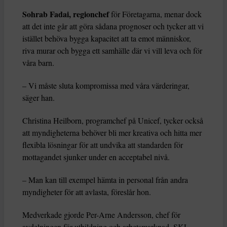
Sohrab Fadai, regionchef
för Företagarna, menar dock
att det inte går att göra sådana prognoser och tycker att vi
istället behöva bygga kapacitet att ta emot människor,
riva murar och bygga ett samhälle där vi vill leva och för
våra barn.
– Vi måste sluta kompromissa med våra värderingar,
säger han.
Christina Heilborn, programchef på Unicef, tycker också
att myndigheterna behöver bli mer kreativa och hitta mer
flexibla lösningar för att undvika att standarden för
mottagandet sjunker under en acceptabel nivå.
– Man kan till exempel hämta in personal från andra
myndigheter för att avlasta, föreslår hon.
Medverkade gjorde Per-Arne Andersson, chef för
avdelningen för utbildning och arbetsmarknad, SKL,