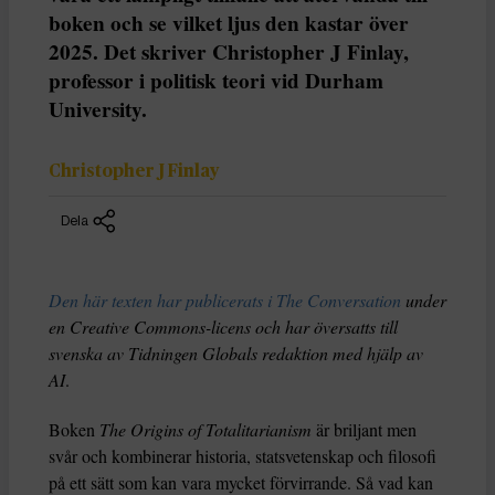
boken och se vilket ljus den kastar över
2025. Det skriver Christopher J Finlay,
professor i politisk teori vid Durham
University.
Christopher J Finlay
Dela
Den här texten har publicerats i The Conversation
under
en Creative Commons-licens och har översatts till
svenska av Tidningen Globals redaktion med hjälp av
AI
.
Boken
The Origins of Totalitarianism
är briljant men
svår och kombinerar historia, statsvetenskap och filosofi
på ett sätt som kan vara mycket förvirrande. Så vad kan