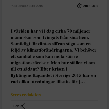
Publicerad 3 april, 2018
2 min lästid
I världen har vi i dag cirka 70 miljoner
människor som tvingats från sina hem.
Samtidigt förväntas siffran stiga som en
följd av klimatförändringarna. Vi behöver
ett samhälle som kan möta större
migrationsrörelser. Men hur ställer vi om
till ett sådant? Efter krisen i
flyktingmottagandet i Sverige 2015 har en
rad olika utredningar tillsatts för […]
Syres redaktion
Dela