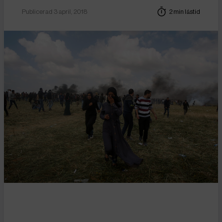
Publicerad 3 april, 2018
2 min lästid