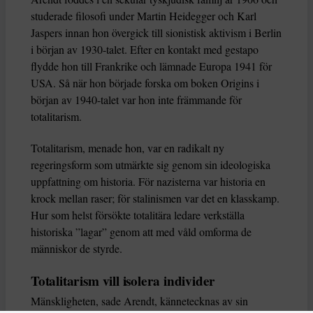
studerade filosofi under Martin Heidegger och Karl
Jaspers innan hon övergick till sionistisk aktivism i Berlin
i början av 1930-talet. Efter en kontakt med gestapo
flydde hon till Frankrike och lämnade Europa 1941 för
USA. Så när hon började forska om boken Origins i
början av 1940-talet var hon inte främmande för
totalitarism.
Totalitarism, menade hon, var en radikalt ny
regeringsform som utmärkte sig genom sin ideologiska
uppfattning om historia. För nazisterna var historia en
krock mellan raser; för stalinismen var det en klasskamp.
Hur som helst försökte totalitära ledare verkställa
historiska ”lagar” genom att med våld omforma de
människor de styrde.
Totalitarism vill isolera individer
Mänskligheten, sade Arendt, kännetecknas av sin