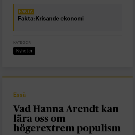
Fakta: Krisande ekonomi
KATEGORI
Nyheter
Essä
Vad Hanna Arendt kan
lära oss om
högerextrem populism