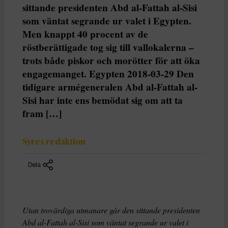
sittande presidenten Abd al-Fattah al-Sisi
som väntat segrande ur valet i Egypten.
Men knappt 40 procent av de
röstberättigade tog sig till vallokalerna –
trots både piskor och morötter för att öka
engagemanget. Egypten 2018-03-29 Den
tidigare armégeneralen Abd al-Fattah al-
Sisi har inte ens bemödat sig om att ta
fram […]
Syres redaktion
Dela
Utan trovärdiga utmanare går den sittande presidenten
Abd al-Fattah al-Sisi som väntat segrande ur valet i