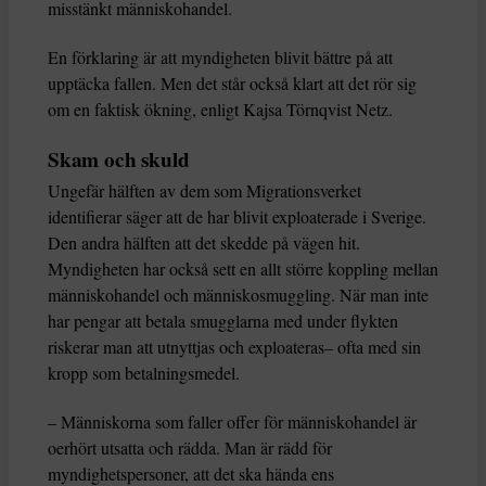
misstänkt människohandel.
En förklaring är att myndigheten blivit bättre på att
upptäcka fallen. Men det står också klart att det rör sig
om en faktisk ökning, enligt Kajsa Törnqvist Netz.
Skam och skuld
Ungefär hälften av dem som Migrationsverket
identifierar säger att de har blivit exploaterade i Sverige.
Den andra hälften att det skedde på vägen hit.
Myndigheten har också sett en allt större koppling mellan
människohandel och människosmuggling. När man inte
har pengar att betala smugglarna med under flykten
riskerar man att utnyttjas och exploateras– ofta med sin
kropp som betalningsmedel.
– Människorna som faller offer för människohandel är
oerhört utsatta och rädda. Man är rädd för
myndighetspersoner, att det ska hända ens