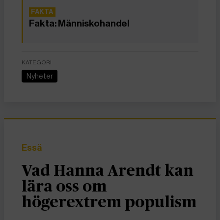
Fakta: Människohandel
KATEGORI
Nyheter
Essä
Vad Hanna Arendt kan
lära oss om
högerextrem populism