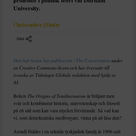
professor i politisk teori vid Durham
University.
Christopher J Finlay
Dela
Den här texten har publicerats i The Conversation
under
en Creative Commons-licens och har översatts till
svenska av Tidningen Globals redaktion med hjälp av
AI
.
Boken
The Origins of Totalitarianism
är briljant men
svår och kombinerar historia, statsvetenskap och filosofi
på ett sätt som kan vara mycket förvirrande. Så vad kan
vi, som demokratiska medborgare, vinna på att läsa den?
Arendt föddes i en sekulär tyskjudisk familj år 1906 och