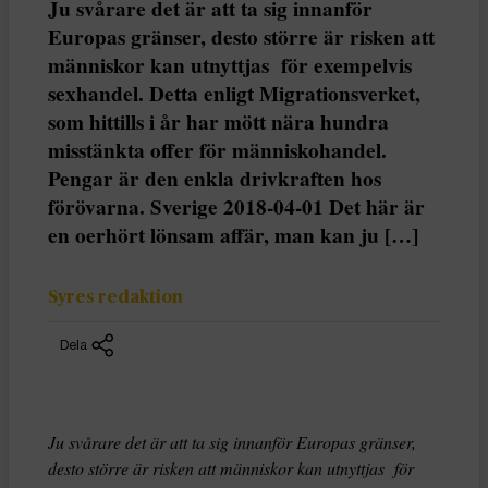
Ju svårare det är att ta sig innanför
Europas gränser, desto större är risken att
människor kan utnyttjas för exempelvis
sexhandel. Detta enligt Migrationsverket,
som hittills i år har mött nära hundra
misstänkta offer för människohandel.
Pengar är den enkla drivkraften hos
förövarna. Sverige 2018-04-01 Det här är
en oerhört lönsam affär, man kan ju […]
Syres redaktion
Dela
Ju svårare det är att ta sig innanför Europas gränser,
desto större är risken att människor kan utnyttjas för