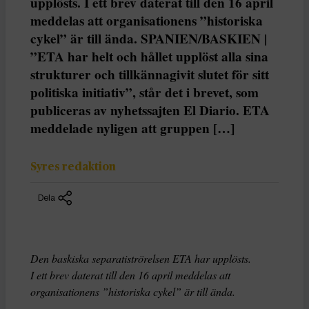
upplösts. I ett brev daterat till den 16 april
meddelas att organisationens ”historiska
cykel” är till ända. SPANIEN/BASKIEN |
”ETA har helt och hållet upplöst alla sina
strukturer och tillkännagivit slutet för sitt
politiska initiativ”, står det i brevet, som
publiceras av nyhetssajten El Diario. ETA
meddelade nyligen att gruppen […]
Syres redaktion
Dela
Den baskiska separatiströrelsen ETA har upplösts.
I ett brev daterat till den 16 april meddelas att
organisationens ”historiska cykel” är till ända.