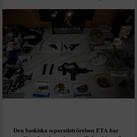
Den baskiska separatiströrelsen ETA har