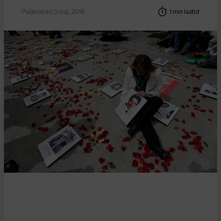
Publicerad 3 maj, 2018
1 min lästid