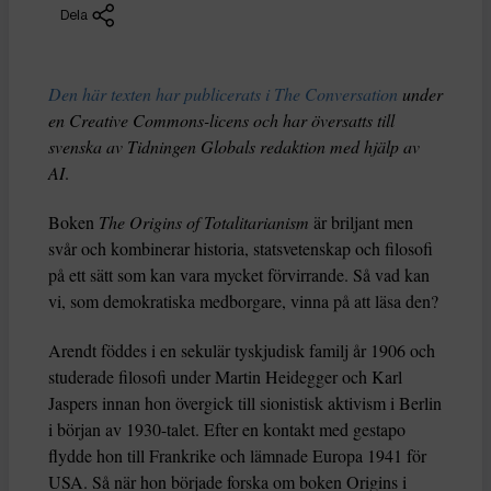
Dela
Den här texten har publicerats i The Conversation
under
en Creative Commons-licens och har översatts till
svenska av Tidningen Globals redaktion med hjälp av
AI
.
Boken
The Origins of Totalitarianism
är briljant men
svår och kombinerar historia, statsvetenskap och filosofi
på ett sätt som kan vara mycket förvirrande. Så vad kan
vi, som demokratiska medborgare, vinna på att läsa den?
Arendt föddes i en sekulär tyskjudisk familj år 1906 och
studerade filosofi under Martin Heidegger och Karl
Jaspers innan hon övergick till sionistisk aktivism i Berlin
i början av 1930-talet. Efter en kontakt med gestapo
flydde hon till Frankrike och lämnade Europa 1941 för
USA. Så när hon började forska om boken Origins i