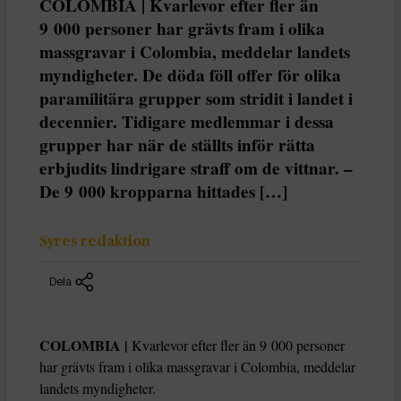
COLOMBIA | Kvarlevor efter fler än
9 000 personer har grävts fram i olika
massgravar i Colombia, meddelar landets
myndigheter. De döda föll offer för olika
paramilitära grupper som stridit i landet i
decennier. Tidigare medlemmar i dessa
grupper har när de ställts inför rätta
erbjudits lindrigare straff om de vittnar. –
De 9 000 kropparna hittades […]
Syres redaktion
Dela
COLOMBIA |
Kvarlevor efter fler än 9 000 personer
har grävts fram i olika massgravar i Colombia, meddelar
landets myndigheter.