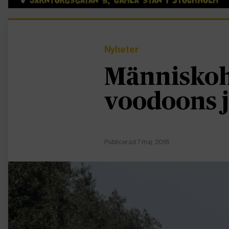
Nyheter
Människoh
voodoons 
Publicerad 7 maj, 2018