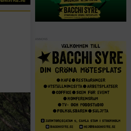
ANNONS