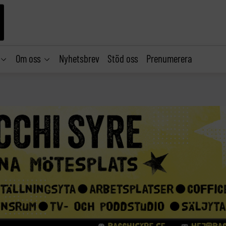
Om oss
Nyhetsbrev
Stöd oss
Prenumerera