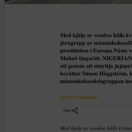
Med hjälp av voodoo hålls kvi
järngrepp av människohandla
prostitution i Europa.Nästa v
Malmö tingsrätt. NIGERIA/
att genom att utnyttja jujup
berättar Simon Häggström, k
människohandelsgruppen in
Syres redaktion
Dela
Med hjälp av voodoo hålls kvinnor