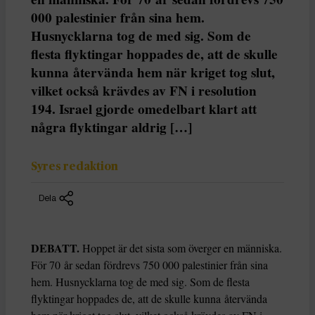
000 palestinier från sina hem.
Husnycklarna tog de med sig. Som de
flesta flyktingar hoppades de, att de skulle
kunna återvända hem när kriget tog slut,
vilket också krävdes av FN i resolution
194. Israel gjorde omedelbart klart att
några flyktingar aldrig […]
Syres redaktion
Dela
DEBATT.
Hoppet är det sista som överger en människa.
För 70 år sedan fördrevs 750 000 palestinier från sina
hem. Husnycklarna tog de med sig. Som de flesta
flyktingar hoppades de, att de skulle kunna återvända