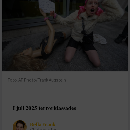
Foto: AP Photo/Frank Augstein
I juli 2025 terrorklassades
Bella Frank
Chefredaktör