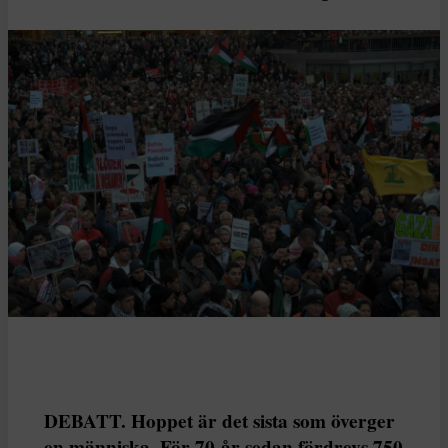
DEBATT. Hoppet är det sista som överger
en människa. För 70 år sedan fördrevs 750