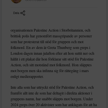
Dela
organisationen Palestine Action i Storbritannien, och
brittisk polis har genomfört massgripande av personer
som har protesterat till stöd för gruppen och mot
folkmord. En av dem är Greta Thunberg som greps i
London dagen innan julafton efter att hon suttit ner och
hållit i ett plakat där hon förklarar sitt stöd för Palestine
Action, och sitt motstånd mot folkmord. Hon släpptes
mot borgen men ska infinna sig för rättegång i mars
enligt medierapporter.
Inte alla som har uttryckt stöd för Palestine Action, och
framför allt inte de som har deltagit i direkta aktioner i
gruppens namn, har snabbt släppts mot borgen. Under
2024 greps över 20 aktivister som har anklagats för att ha