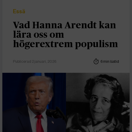
Essä
Vad Hanna Arendt kan
lära oss om
högerextrem populism
Publicerad 2 januari, 2026
6 min lästid