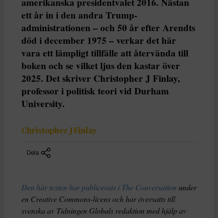
amerikanska presidentvalet 2016. Nästan
ett år in i den andra Trump-
administrationen – och 50 år efter Arendts
död i december 1975 – verkar det här
vara ett lämpligt tillfälle att återvända till
boken och se vilket ljus den kastar över
2025. Det skriver Christopher J Finlay,
professor i politisk teori vid Durham
University.
Christopher J Finlay
Dela
Den här texten har publicerats i The Conversation
under
en Creative Commons-licens och har översatts till
svenska av Tidningen Globals redaktion med hjälp av