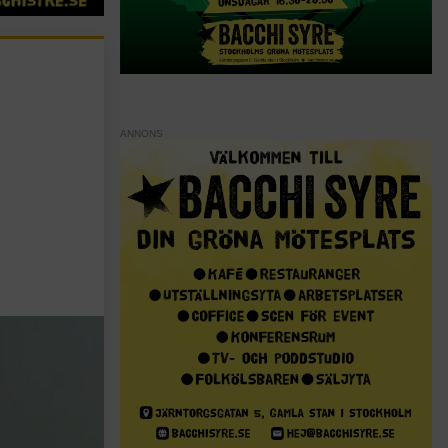
ANNONS