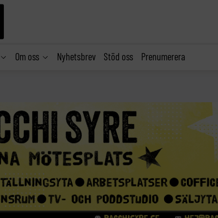
Om oss
Nyhetsbrev
Stöd oss
Prenumerera