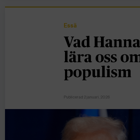
Essä
Vad Hanna
lära oss 
populism
Publicerad 2 januari, 2026