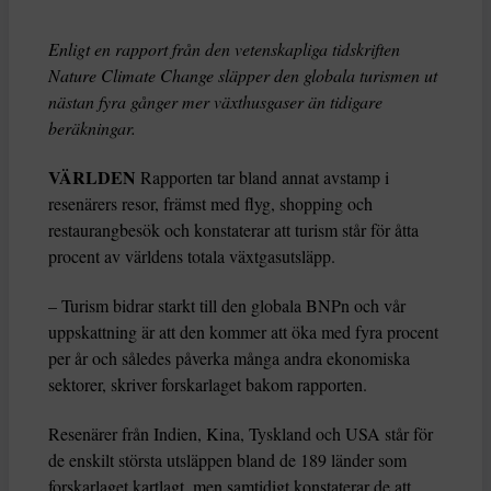
Enligt en rapport från den vetenskapliga tidskriften
Nature Climate Change släpper den globala turismen ut
nästan fyra gånger mer växthusgaser än tidigare
beräkningar.
VÄRLDEN
Rapporten tar bland annat avstamp i
resenärers resor, främst med flyg, shopping och
restaurangbesök och konstaterar att turism står för åtta
procent av världens totala växtgasutsläpp.
– Turism bidrar starkt till den globala BNPn och vår
uppskattning är att den kommer att öka med fyra procent
per år och således påverka många andra ekonomiska
sektorer, skriver forskarlaget bakom rapporten.
Resenärer från Indien, Kina, Tyskland och USA står för
de enskilt största utsläppen bland de 189 länder som
forskarlaget kartlagt, men samtidigt konstaterar de att