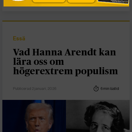
Essä
Vad Hanna Arendt kan
lära oss om
högerextrem populism
Publicerad 2 januari, 2026
6 min lästid