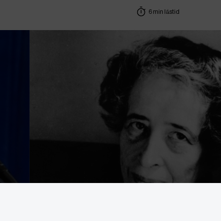
6 min lästid