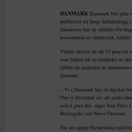
DANMARK
Danmark bör göra me
publicerat ett långt debattinlägg 
danskarna har ett alldeles för hö
konsumtion av elektronik, kläder 
Vidare skriver de att 10 procent 
som bidrar till en tredjedel av de
tillhör en majoritet av danskarna 
klimatet.
– Vi i Danmark har en mycket hög
Om vi förväntar oss att andra län
också göra det, säger Jens Friss 
Berlingske och News Öresund.
För att uppnå Pariavtalets mål bö