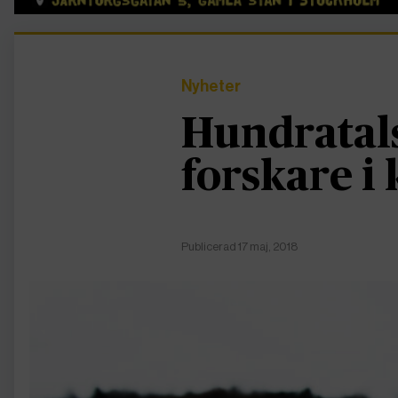
Nyheter
Hundratal
forskare i
Publicerad 17 maj, 2018