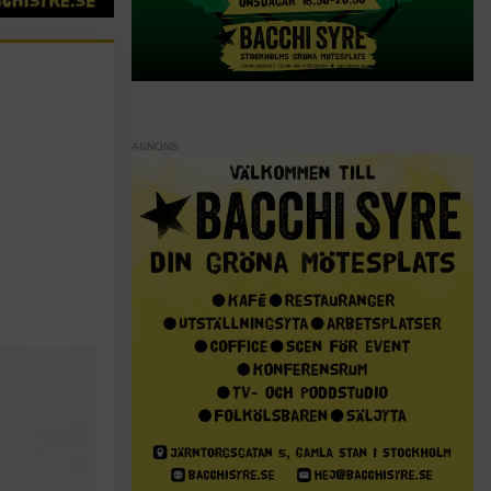
ANNONS