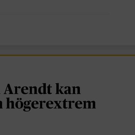
 Arendt kan
om högerextrem