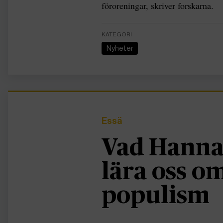
föroreningar, skriver forskarna.
KATEGORI
Nyheter
Essä
Vad Hanna
lära oss 
populism