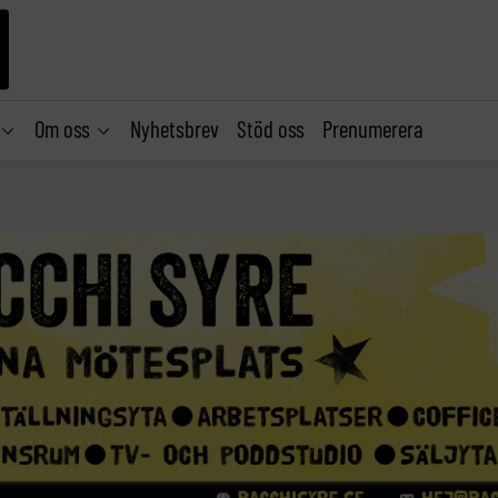
Om oss
Nyhetsbrev
Stöd oss
Prenumerera