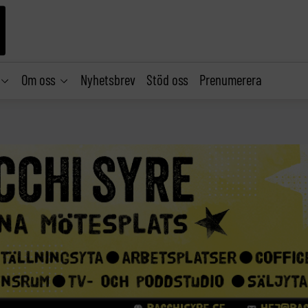
Om oss
Nyhetsbrev
Stöd oss
Prenumerera