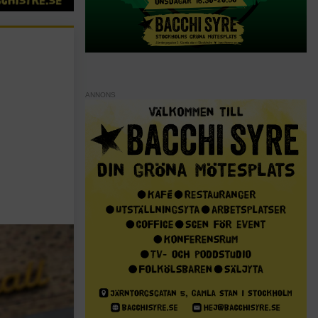
ANNONS