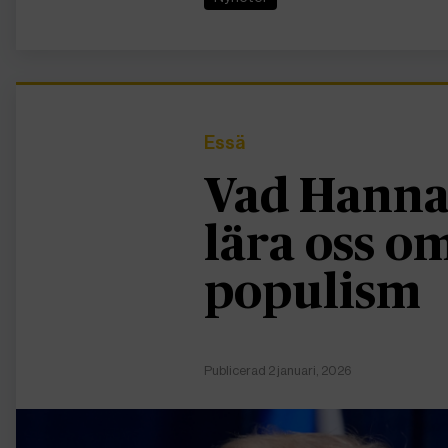
Essä
Vad Hanna
lära oss 
populism
Publicerad 2 januari, 2026