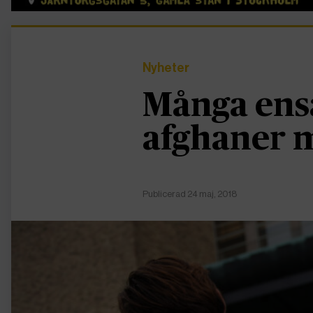
Nyheter
Många en
afghaner m
Publicerad 24 maj, 2018