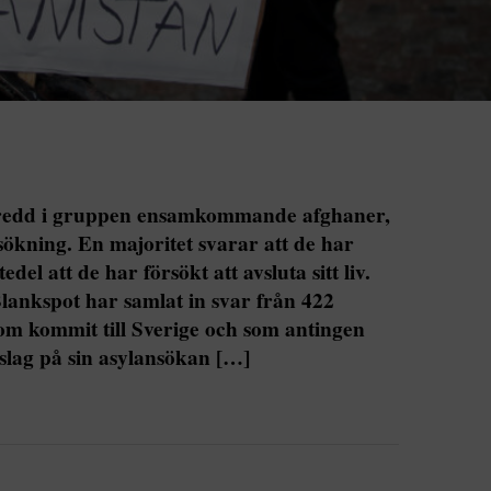
bredd i gruppen ensamkommande afghaner,
ökning. En majoritet svarar att de har
el att de har försökt att avsluta sitt liv.
nkspot har samlat in svar från 422
 kommit till Sverige och som antingen
avslag på sin asylansökan […]