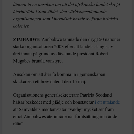
lämnat in en ansökan om att det afrikanska landet ska få
återinträda i Samväldet, den världsomspännande
organisationen som i huvudsak består av forna brittiska
kolonier.
ZIMBABWE
Zimbabwe lämnade den drygt 50 nationer
starka organisationen 2003 efter att landets stängts av
året innan på grund av dåvarande president Robert
Mugabes brutala vanstyre.
Ansökan om att åter få komma in i gemenskapen
skickades i ett brev daterat den 15 maj.
Organisationens generalsekreterare Patricia Scotland
hälsar beskedet med glädje och konstaterar
i ett uttalande
att Samväldets medlemstater ”väldigt mycket ser fram
emot Zimbabwes återinträde när förutsättningarna är de
rätta”.