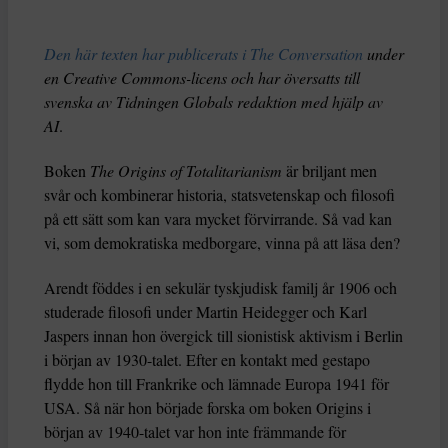
Den här texten har publicerats i The Conversation
under
en Creative Commons-licens och har översatts till
svenska av Tidningen Globals redaktion med hjälp av
AI
.
Boken
The Origins of Totalitarianism
är briljant men
svår och kombinerar historia, statsvetenskap och filosofi
på ett sätt som kan vara mycket förvirrande. Så vad kan
vi, som demokratiska medborgare, vinna på att läsa den?
Arendt föddes i en sekulär tyskjudisk familj år 1906 och
studerade filosofi under Martin Heidegger och Karl
Jaspers innan hon övergick till sionistisk aktivism i Berlin
i början av 1930-talet. Efter en kontakt med gestapo
flydde hon till Frankrike och lämnade Europa 1941 för
USA. Så när hon började forska om boken Origins i
början av 1940-talet var hon inte främmande för