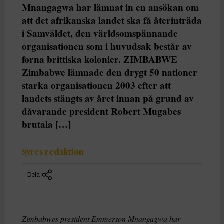
Mnangagwa har lämnat in en ansökan om
att det afrikanska landet ska få återinträda
i Samväldet, den världsomspännande
organisationen som i huvudsak består av
forna brittiska kolonier. ZIMBABWE
Zimbabwe lämnade den drygt 50 nationer
starka organisationen 2003 efter att
landets stängts av året innan på grund av
dåvarande president Robert Mugabes
brutala […]
Syres redaktion
Dela
Zimbabwes president Emmerson Mnangagwa har