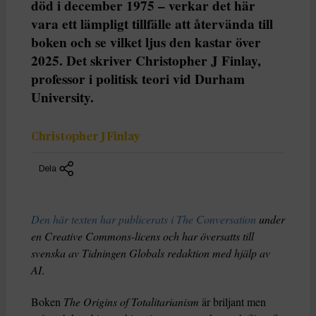
död i december 1975 – verkar det här
vara ett lämpligt tillfälle att återvända till
boken och se vilket ljus den kastar över
2025. Det skriver Christopher J Finlay,
professor i politisk teori vid Durham
University.
Christopher J Finlay
Dela
Den här texten har publicerats i The Conversation
under
en Creative Commons-licens och har översatts till
svenska av Tidningen Globals redaktion med hjälp av
AI
.
Boken
The Origins of Totalitarianism
är briljant men