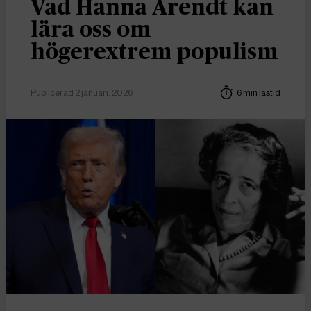
Vad Hanna Arendt kan
lära oss om
högerextrem populism
Publicerad 2 januari, 2026
6 min lästid