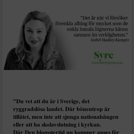
”Du vet att du är i Sverige, det
ryggradslösa landet. Där böneutrop är
tillåtet, men inte att sjunga nationalsången
eller att ha skolavslutning i kyrkan.
Där Den blomstertid nu kommer anses för