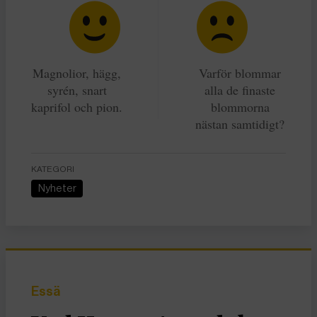
Magnolior, hägg,
Varför blommar
syrén, snart
alla de finaste
kaprifol och pion.
blommorna
nästan samtidigt?
KATEGORI
Nyheter
Essä