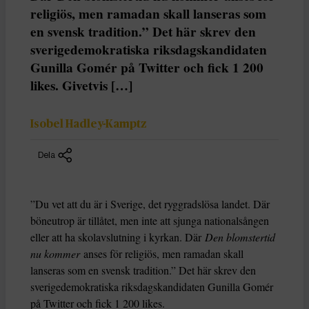
religiös, men ramadan skall lanseras som
en svensk tradition.” Det här skrev den
sverigedemokratiska riksdagskandidaten
Gunilla Gomér på Twitter och fick 1 200
likes. Givetvis […]
Isobel Hadley-Kamptz
Dela
”Du vet att du är i Sverige, det ryggradslösa landet. Där
böneutrop är tillåtet, men inte att sjunga nationalsången
eller att ha skolavslutning i kyrkan. Där
Den blomstertid
nu kommer
anses för religiös, men ramadan skall
lanseras som en svensk tradition.” Det här skrev den
sverigedemokratiska riksdagskandidaten Gunilla Gomér
på Twitter och fick 1 200 likes.