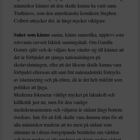
människor känner att den skulle kunna ha varit sann.
Truthiness, som den amerikanske komikern Stephen
Colbert uttrycker det, är långt mycket viktigare.
Saker som känns
sanna, känns sannolika, upplevs som
relevanta oavsett faktisk sanningshalt. Om Gunilla
Gomér själv och de väljare hon vänder sig till känner att
det är förbjudet att sjunga nationalsången på
skolavslutningen, eller att det liksom skulle kunna vara
förbjudet eftersom allt sunt fint nationalistiskt förtrycks
av islamisering och pk-eliten, då är det helt riskfritt som
politiker att ljuga.
Medierna fokuserar väldigt mycket på faktakoll och
källkritik just nu, men för den vanlige
mediekonsumenten och väljaren är sådant långt bortom
överkurs. Inte för att folk skulle vara dumma utan för att
alla människor tenderar att tro mest på sådant som
stämmer in i deras övergripande berättelse om världen
och livet medan vi alla tenderar att skjuta undan sådant