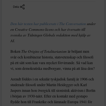
Dela
Den här texten har publicerats i The Conversation
under
en Creative Commons-licens och har översatts till
svenska av Tidningen Globals redaktion med hjälp av
AI
.
Boken
The Origins of Totalitarianism
är briljant men
svår och kombinerar historia, statsvetenskap och filosofi
på ett sätt som kan vara mycket förvirrande. Så vad kan
vi, som demokratiska medborgare, vinna på att läsa den?
Arendt föddes i en sekulär tyskjudisk familj år 1906 och
studerade filosofi under Martin Heidegger och Karl
Jaspers innan hon övergick till sionistisk aktivism i Berlin
i början av 1930-talet. Efter en kontakt med gestapo
flydde hon till Frankrike och lämnade Europa 1941 för