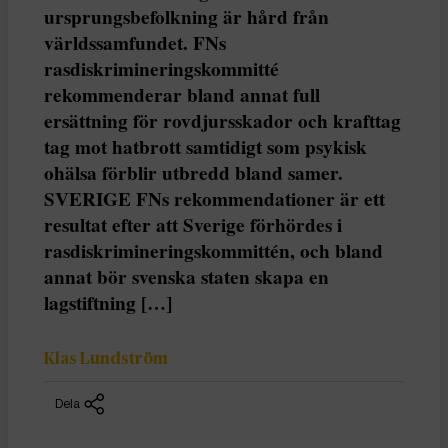
ursprungsbefolkning är hård från
världssamfundet. FNs
rasdiskrimineringskommitté
rekommenderar bland annat full
ersättning för rovdjursskador och krafttag
tag mot hatbrott samtidigt som psykisk
ohälsa förblir utbredd bland samer.
SVERIGE FNs rekommendationer är ett
resultat efter att Sverige förhördes i
rasdiskrimineringskommittén, och bland
annat bör svenska staten skapa en
lagstiftning […]
Klas Lundström
Dela