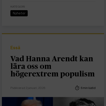
KATEGORI
Nyheter
Essä
Vad Hanna Arendt kan
lära oss om
högerextrem populism
Publicerad 2 januari, 2026
6 min lästid