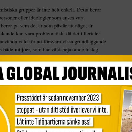
istiska grupper är inte helt enkelt. Detta beror
 personer eller ideologier som anses vara
beror på vem det är som påstår att något är
kande kan vara problematiskt då det i flertalet
 använda våld för att försvara vissa grundläggande
s både miljöer, som har våldsbejakande inslag
är våldsbejakande.”
v vad de vill åt, nämligen ideologier som
 på samhällsnivå mellan grupper
rar någon av dessa grupper och
a än polisen och militären använder våld.
eter kvar och FOI betonar dem så många gånger