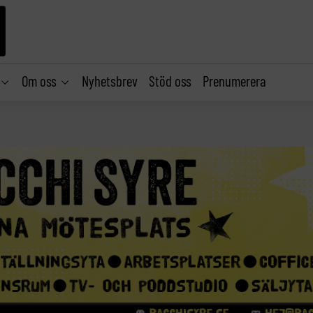
Om oss
Nyhetsbrev
Stöd oss
Prenumerera