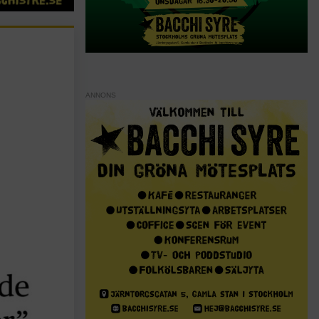
ANNONS