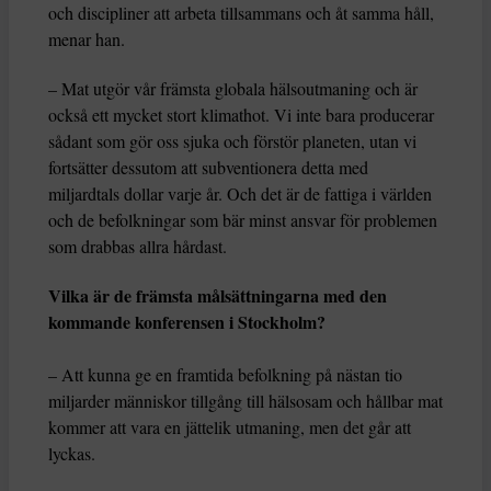
och discipliner att arbeta tillsammans och åt samma håll,
menar han.
– Mat utgör vår främsta globala hälsoutmaning och är
också ett mycket stort klimathot. Vi inte bara producerar
sådant som gör oss sjuka och förstör planeten, utan vi
fortsätter dessutom att subventionera detta med
miljardtals dollar varje år. Och det är de fattiga i världen
och de befolkningar som bär minst ansvar för problemen
som drabbas allra hårdast.
Vilka är de främsta målsättningarna med den
kommande konferensen i Stockholm?
– Att kunna ge en framtida befolkning på nästan tio
miljarder människor tillgång till hälsosam och hållbar mat
kommer att vara en jättelik utmaning, men det går att
lyckas.