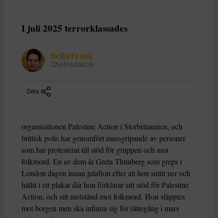
I juli 2025 terrorklassades
Bella Frank
Chefredaktör
Dela
organisationen Palestine Action i Storbritannien, och
brittisk polis har genomfört massgripande av personer
som har protesterat till stöd för gruppen och mot
folkmord. En av dem är Greta Thunberg som greps i
London dagen innan julafton efter att hon suttit ner och
hållit i ett plakat där hon förklarar sitt stöd för Palestine
Action, och sitt motstånd mot folkmord. Hon släpptes
mot borgen men ska infinna sig för rättegång i mars