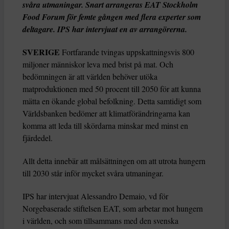
svåra utmaningar. Snart arrangeras EAT Stockholm
Food Forum för femte gången med flera experter som
deltagare. IPS har intervjuat en av arrangörerna.
SVERIGE
Fortfarande tvingas uppskattningsvis 800
miljoner människor leva med brist på mat. Och
bedömningen är att världen behöver utöka
matproduktionen med 50 procent till 2050 för att kunna
mätta en ökande global befolkning. Detta samtidigt som
Världsbanken bedömer att klimatförändringarna kan
komma att leda till skördarna minskar med minst en
fjärdedel.
Allt detta innebär att målsättningen om att utrota hungern
till 2030 står inför mycket svåra utmaningar.
IPS har intervjuat Alessandro Demaio, vd för
Norgebaserade stiftelsen EAT, som arbetar mot hungern
i världen, och som tillsammans med den svenska