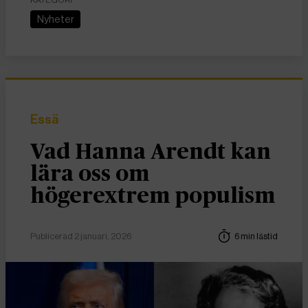
KATEGORI
Nyheter
Essä
Vad Hanna Arendt kan
lära oss om
högerextrem populism
Publicerad 2 januari, 2026
6 min lästid