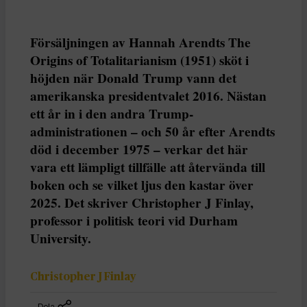
Försäljningen av Hannah Arendts The
Origins of Totalitarianism (1951) sköt i
höjden när Donald Trump vann det
amerikanska presidentvalet 2016. Nästan
ett år in i den andra Trump-
administrationen – och 50 år efter Arendts
död i december 1975 – verkar det här
vara ett lämpligt tillfälle att återvända till
boken och se vilket ljus den kastar över
2025. Det skriver Christopher J Finlay,
professor i politisk teori vid Durham
University.
Christopher J Finlay
Dela