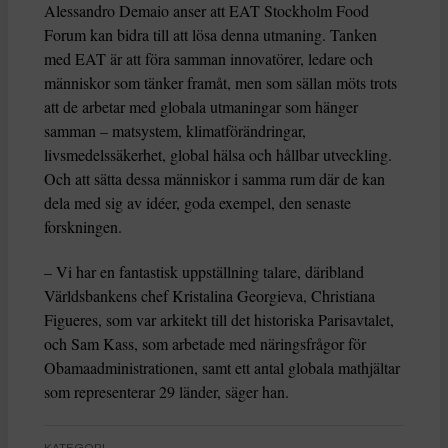
Alessandro Demaio anser att EAT Stockholm Food
Forum kan bidra till att lösa denna utmaning. Tanken
med EAT är att föra samman innovatörer, ledare och
människor som tänker framåt, men som sällan möts trots
att de arbetar med globala utmaningar som hänger
samman – matsystem, klimatförändringar,
livsmedelssäkerhet, global hälsa och hållbar utveckling.
Och att sätta dessa människor i samma rum där de kan
dela med sig av idéer, goda exempel, den senaste
forskningen.
– Vi har en fantastisk uppställning talare, däribland
Världsbankens chef Kristalina Georgieva, Christiana
Figueres, som var arkitekt till det historiska Parisavtalet,
och Sam Kass, som arbetade med näringsfrågor för
Obamaadministrationen, samt ett antal globala mathjältar
som representerar 29 länder, säger han.