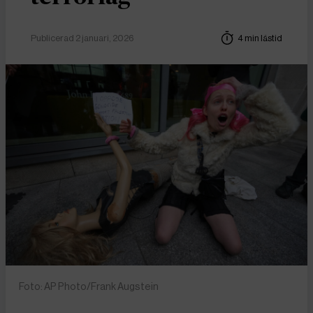
Publicerad 2 januari, 2026
4 min lästid
Foto: AP Photo/Frank Augstein