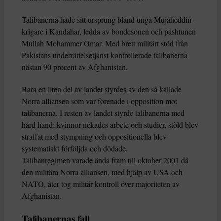
Talibanerna hade sitt ursprung bland unga Mujaheddin-
krigare i Kandahar, ledda av bondesonen och pashtunen
Mullah Mohammer Omar. Med brett militärt stöd från
Pakistans underrättelsetjänst kontrollerade talibanerna
nästan 90 procent av Afghanistan.
Bara en liten del av landet styrdes av den så kallade
Norra alliansen som var förenade i opposition mot
talibanerna. I resten av landet styrde talibanerna med
hård hand; kvinnor nekades arbete och studier, stöld blev
straffat med stympning och oppositionella blev
systematiskt förföljda och dödade.
Talibanregimen varade ända fram till oktober 2001 då
den militära Norra alliansen, med hjälp av USA och
NATO, åter tog militär kontroll över majoriteten av
Afghanistan.
Talibanernas fall