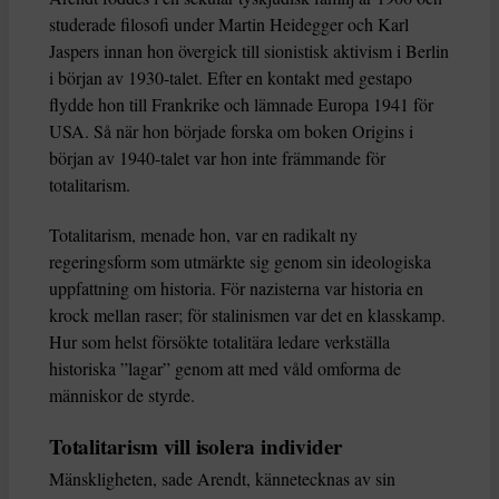
studerade filosofi under Martin Heidegger och Karl
Jaspers innan hon övergick till sionistisk aktivism i Berlin
i början av 1930-talet. Efter en kontakt med gestapo
flydde hon till Frankrike och lämnade Europa 1941 för
USA. Så när hon började forska om boken Origins i
början av 1940-talet var hon inte främmande för
totalitarism.
Totalitarism, menade hon, var en radikalt ny
regeringsform som utmärkte sig genom sin ideologiska
uppfattning om historia. För nazisterna var historia en
krock mellan raser; för stalinismen var det en klasskamp.
Hur som helst försökte totalitära ledare verkställa
historiska ”lagar” genom att med våld omforma de
människor de styrde.
Totalitarism vill isolera individer
Mänskligheten, sade Arendt, kännetecknas av sin