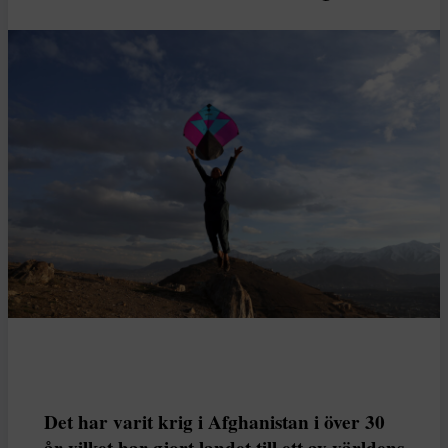
Det har varit krig i Afghanistan i över 30
år vilket har gjort landet till ett av världens