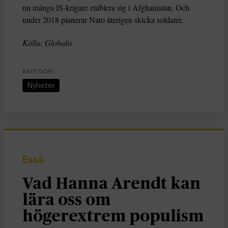
nu många IS-krigare etablera sig i Afghanistan. Och
under 2018 planerar Nato återigen skicka soldater.
Källa: Globalis
KATEGORI
Nyheter
Essä
Vad Hanna Arendt kan
lära oss om
högerextrem populism