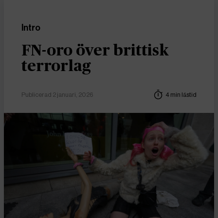
Intro
FN-oro över brittisk
terrorlag
Publicerad 2 januari, 2026
4 min lästid