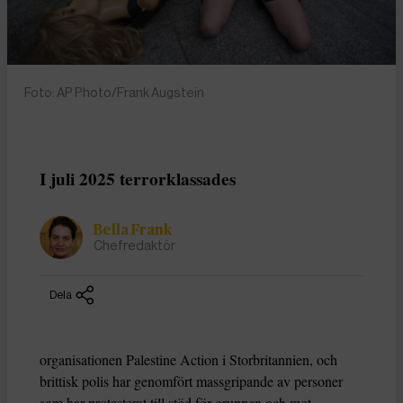
Foto: AP Photo/Frank Augstein
I juli 2025 terrorklassades
Bella Frank
Chefredaktör
Dela
organisationen Palestine Action i Storbritannien, och
brittisk polis har genomfört massgripande av personer
som har protesterat till stöd för gruppen och mot