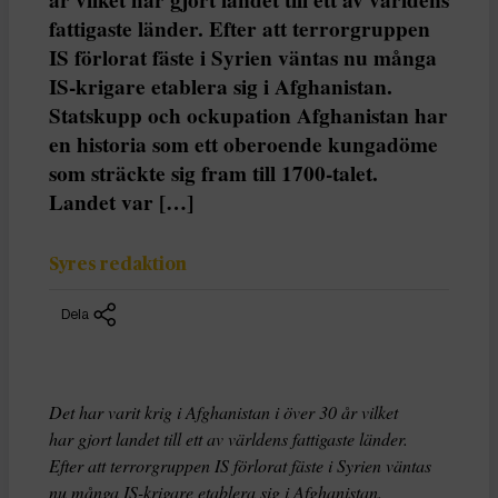
fattigaste länder. Efter att terrorgruppen
IS förlorat fäste i Syrien väntas nu många
IS-krigare etablera sig i Afghanistan.
Statskupp och ockupation Afghanistan har
en historia som ett oberoende kungadöme
som sträckte sig fram till 1700-talet.
Landet var […]
Syres redaktion
Dela
Det har varit krig i Afghanistan i över 30 år vilket
har gjort landet till ett av världens fattigaste länder.
Efter att terrorgruppen IS förlorat fäste i Syrien väntas
nu många IS-krigare etablera sig i Afghanistan.