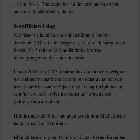
18 juni 2013. Efter detta har nu den afghanska armén
ansvaret för säkerheten i landet.
Konflikten i dag
När nästan alla utländska soldater lämnat landet i
december 2014 ökade återigen hotet från talibanerna och
hösten 2015 tvingades Natoländerna bromsa
hemtagningen av de sista soldaterna.
Under 2016 och 2017 försämrades situationen ytterligare
när talibanerna stärkte sitt grepp om delar av landet och
även Islamiska staten började etablera sig i Afghanistan.
Allt fler civila föll offer för våldet och arméns och
polisens förluster ökade.
Hittills under 2018 har nio attentat och bombdåd utförts i
landet, med över 260 döda.
Efter att terrorgruppen IS förlorat fäste i Syrien förväntas