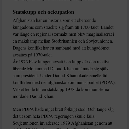
Statskupp och ockupation
Afghanistan har en historia som ett oberoende
kungadöme som sträckte sig fram till 1700-talet. Landet
var länge en regional stormakt men blev marginaliserat i
en maktkamp mellan Storbritannien och Sovjetunionen.
Dagens konflikt har ett samband med att kungadömet
avsattes på 1970-talet.
År 1973 blev kungen avsatt i en kupp där den relativt
liberale Mohammed Daoud Khan utnämnde sig själv
som president. Under Daoud Khan ökade emellertid
konflikten med det afghanska kommunistpartiet (PDPA).
Vilket ledde till en statskupp 1978 då kommunisterna
mördade Daoud Khan.
Men PDPA hade inget brett folkligt stöd. Och länge såg
det ut som hela PDPA-regeringen skulle falla.
Sovjetunionen invaderade 1979 Afghanistan genom att