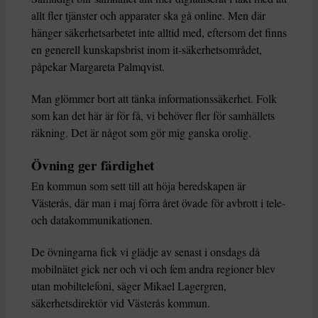
allt fler tjänster och apparater ska gå online. Men där
hänger säkerhetsarbetet inte alltid med, eftersom det finns
en generell kunskapsbrist inom it-säkerhetsområdet,
påpekar Margareta Palmqvist.
Man glömmer bort att tänka informationssäkerhet. Folk
som kan det här är för få, vi behöver fler för samhällets
räkning. Det är något som gör mig ganska orolig.
Övning ger färdighet
En kommun som sett till att höja beredskapen är
Västerås, där man i maj förra året övade för avbrott i tele-
och datakommunikationen.
De övningarna fick vi glädje av senast i onsdags då
mobilnätet gick ner och vi och fem andra regioner blev
utan mobiltelefoni, säger Mikael Lagergren,
säkerhetsdirektör vid Västerås kommun.