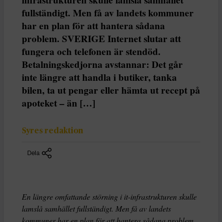
fullständigt. Men få av landets kommuner
har en plan för att hantera sådana
problem. SVERIGE Internet slutar att
fungera och telefonen är stendöd.
Betalningskedjorna avstannar: Det går
inte längre att handla i butiker, tanka
bilen, ta ut pengar eller hämta ut recept på
apoteket – än […]
Syres redaktion
Dela
En längre omfattande störning i it-infrastrukturen skulle
lamslå samhället fullständigt. Men få av landets
kommuner har en plan för att hantera sådana problem.