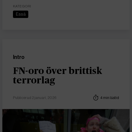
KATEGORI
Essä
Intro
FN-oro över brittisk
terrorlag
Publicerad 2 januari, 2026
4 min lästid