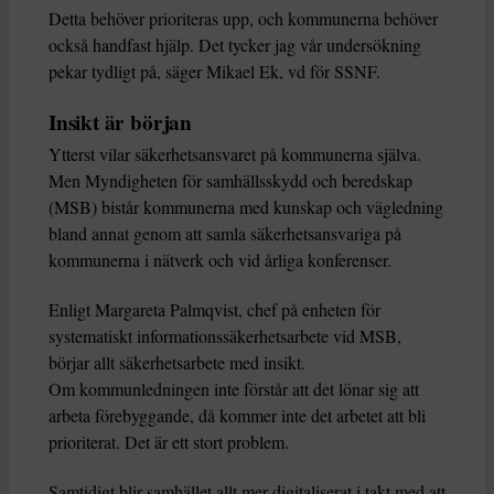
Detta behöver prioriteras upp, och kommunerna behöver
också handfast hjälp. Det tycker jag vår undersökning
pekar tydligt på, säger Mikael Ek, vd för SSNF.
Insikt är början
Ytterst vilar säkerhetsansvaret på kommunerna själva.
Men Myndigheten för samhällsskydd och beredskap
(MSB) bistår kommunerna med kunskap och vägledning
bland annat genom att samla säkerhetsansvariga på
kommunerna i nätverk och vid årliga konferenser.
Enligt Margareta Palmqvist, chef på enheten för
systematiskt informationssäkerhetsarbete vid MSB,
börjar allt säkerhetsarbete med insikt.
Om kommunledningen inte förstår att det lönar sig att
arbeta förebyggande, då kommer inte det arbetet att bli
prioriterat. Det är ett stort problem.
Samtidigt blir samhället allt mer digitaliserat i takt med att