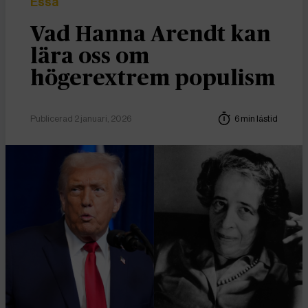
Essä
Vad Hanna Arendt kan
lära oss om
högerextrem populism
Publicerad 2 januari, 2026
6 min lästid