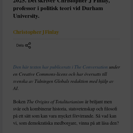
2025. Det skriver Christopher J Finlay,
professor i politisk teori vid Durham
University.
Christopher J Finlay
Dela
Den här texten har publicerats i The Conversation
under
en Creative Commons-licens och har översatts till
svenska av Tidningen Globals redaktion med hjälp av
AI
.
Boken
The Origins of Totalitarianism
är briljant men
svår och kombinerar historia, statsvetenskap och filosofi
på ett sätt som kan vara mycket förvirrande. Så vad kan
vi, som demokratiska medborgare, vinna på att läsa den?