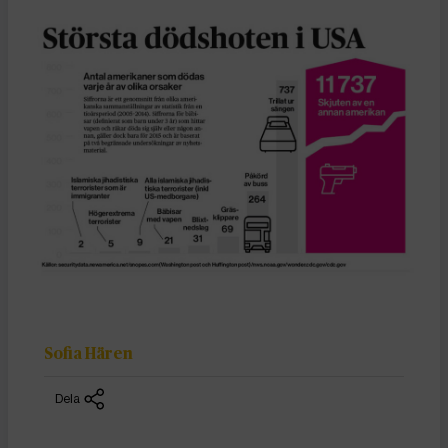
Sofia Hären
Dela