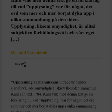
till vad ”upplysning” var för något, det
ord som mer och mer börjat dyka upp i
olika sammanhang på den tiden.
Upplysning, liksom omyndighet, är alltså
subjektiva förhållningssätt och vårt eget
[…]
Masoud Vatankhah
Dela
”Upplysning är människans
utträde ur hennes
självförvållade omyndighet” skrev filosofen Immanuel
Kant i en text 1784. Kant ville med denna text ge en
förklaring till vad ”upplysning” var för något, det ord
som mer och mer börjat dyka upp i olika sammanhang
på den tiden.