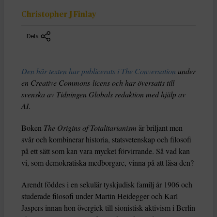
Christopher J Finlay
Dela
Den här texten har publicerats i The Conversation
under
en Creative Commons-licens och har översatts till
svenska av Tidningen Globals redaktion med hjälp av
AI
.
Boken
The Origins of Totalitarianism
är briljant men
svår och kombinerar historia, statsvetenskap och filosofi
på ett sätt som kan vara mycket förvirrande. Så vad kan
vi, som demokratiska medborgare, vinna på att läsa den?
Arendt föddes i en sekulär tyskjudisk familj år 1906 och
studerade filosofi under Martin Heidegger och Karl
Jaspers innan hon övergick till sionistisk aktivism i Berlin