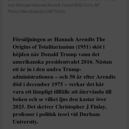
och till höger Hannah Arendt, fotad 1969. Foto: AP
Photo/Alex Brandon | AP Photo
Försäljningen av Hannah Arendts The
Origins of Totalitarianism (1951) sköt i
höjden när Donald Trump vann det
amerikanska presidentvalet 2016. Nästan
ett år in i den andra Trump-
administrationen – och 50 år efter Arendts
död i december 1975 – verkar det här
vara ett lämpligt tillfälle att återvända till
boken och se vilket ljus den kastar över
2025. Det skriver Christopher J Finlay,
professor i politisk teori vid Durham
University.