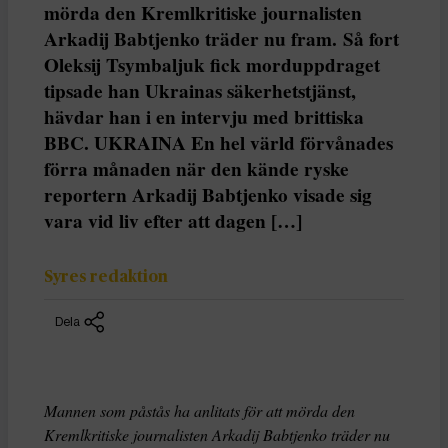
mörda den Kremlkritiske journalisten
Arkadij Babtjenko träder nu fram. Så fort
Oleksij Tsymbaljuk fick morduppdraget
tipsade han Ukrainas säkerhetstjänst,
hävdar han i en intervju med brittiska
BBC. UKRAINA En hel värld förvånades
förra månaden när den kände ryske
reportern Arkadij Babtjenko visade sig
vara vid liv efter att dagen […]
Syres redaktion
Dela
Mannen som påstås ha anlitats för att mörda den
Kremlkritiske journalisten Arkadij Babtjenko träder nu