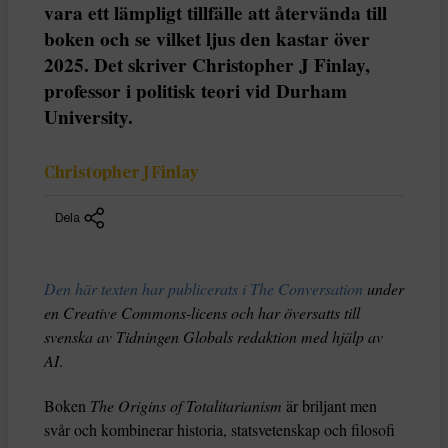
vara ett lämpligt tillfälle att återvända till
boken och se vilket ljus den kastar över
2025. Det skriver Christopher J Finlay,
professor i politisk teori vid Durham
University.
Christopher J Finlay
Dela
Den här texten har publicerats i The Conversation
under
en Creative Commons-licens och har översatts till
svenska av Tidningen Globals redaktion med hjälp av
AI
.
Boken
The Origins of Totalitarianism
är briljant men
svår och kombinerar historia, statsvetenskap och filosofi