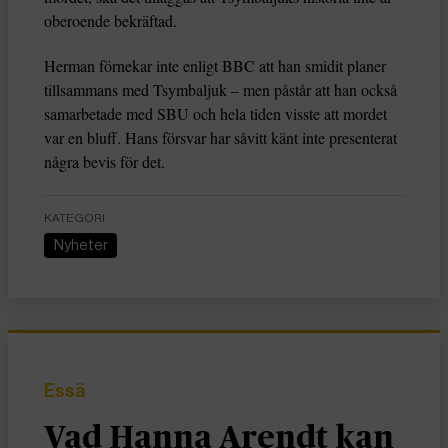
oberoende bekräftad.
Herman förnekar inte enligt BBC att han smidit planer
tillsammans med Tsymbaljuk – men påstår att han också
samarbetade med SBU och hela tiden visste att mordet
var en bluff. Hans försvar har såvitt känt inte presenterat
några bevis för det.
KATEGORI
Nyheter
Essä
Vad Hanna Arendt kan