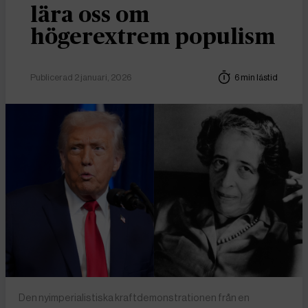
lära oss om
högerextrem populism
Publicerad 2 januari, 2026
6 min lästid
Den nyimperialistiska kraftdemonstrationen från en