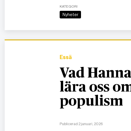
KATEGORI
Nyheter
Essä
Vad Hanna
lära oss 
populism
Publicerad 2 januari, 2026