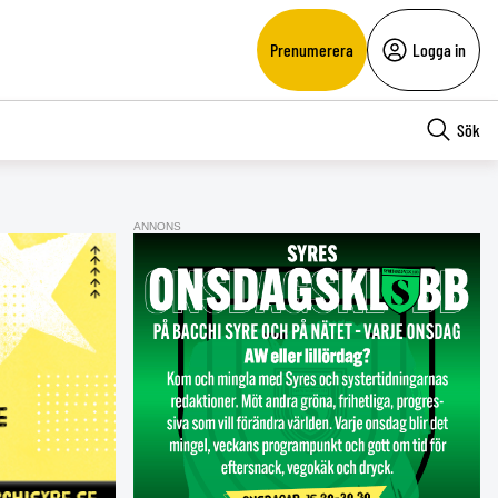
Prenumerera
Logga in
Sök
ANNONS