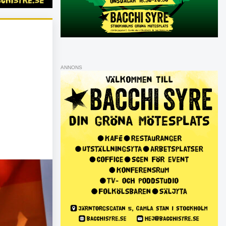
ANNONS