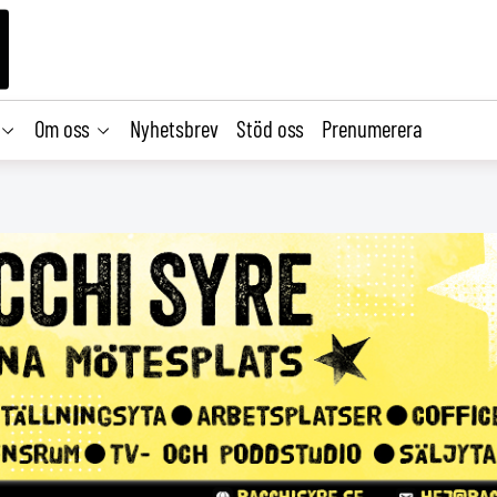
Om oss
Nyhetsbrev
Stöd oss
Prenumerera