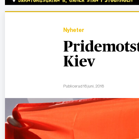
Nyheter
Pridemotst
Kiev
Publicerad 18 juni, 2018