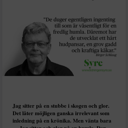
Jag sitter på en stubbe i skogen och glor.
Det låter möjligen ganska irrelevant som
inledning på en krönika. Men vänta bara
… Jag sitter och glor på en humla. Den