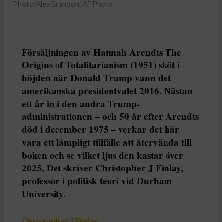
Photo/Alex Brandon | AP Photo
Försäljningen av Hannah Arendts The
Origins of Totalitarianism (1951) sköt i
höjden när Donald Trump vann det
amerikanska presidentvalet 2016. Nästan
ett år in i den andra Trump-
administrationen – och 50 år efter Arendts
död i december 1975 – verkar det här
vara ett lämpligt tillfälle att återvända till
boken och se vilket ljus den kastar över
2025. Det skriver Christopher J Finlay,
professor i politisk teori vid Durham
University.
Christopher J Finlay