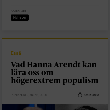
KATEGORI
Nyheter
Essä
Vad Hanna Arendt kan
lära oss om
högerextrem populism
Publicerad 2 januari, 2026
6 min lästid