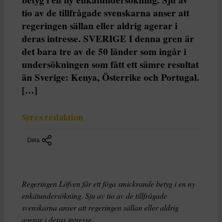
tio av de tillfrågade svenskarna anser att
regeringen sällan eller aldrig agerar i
deras intresse. SVERIGE I denna gren är
det bara tre av de 50 länder som ingår i
undersökningen som fått ett sämre resultat
än Sverige: Kenya, Österrike och Portugal.
[…]
Syres redaktion
Dela
Regeringen Löfven får ett föga smickrande betyg i en ny
enkätundersökning. Sju av tio av de tillfrågade
svenskarna anser att regeringen sällan eller aldrig
agerar i deras intresse.