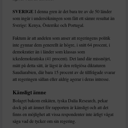
SVERIGE
I denna gren är det bara tre av de 50 länder
som ingår i undersökningen som fått ett sämre resultat än
Sverige: Kenya, Österrike och Portugal.
Faktum är att andelen som anser att regeringens politik
inte gynnar dem generellt är högre, i snitt 64 procent, i
demokratier än i länder som klassas som
ickedemokratiska (41 procent). Det land där missnöjet,
mätt på detta sätt, är lägst är den religiösa diktaturen
Saudiarabien, där bara 15 procent av de tillfrågade svarar
att regeringen sällan eller aldrig agerar i deras intresse.
Känsligt ämne
Bolaget bakom enkäten, tyska Dalia Research, pekar
dock på att ämnet för rapporten är känsligt och att det
finns en möjlighet att vissa respondenter inte ärligt vågat
säga vad de tycker om sin regering.