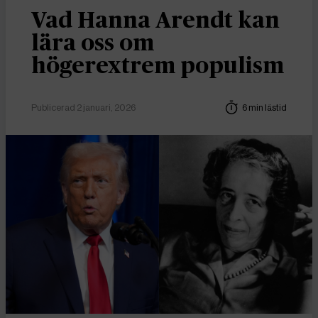
Vad Hanna Arendt kan
lära oss om
högerextrem populism
Publicerad 2 januari, 2026
6 min lästid