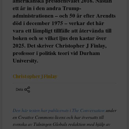
amerikanska presidentvalet 2016. Nästan
ett år in i den andra Trump-
administrationen – och 50 år efter Arendts
död i december 1975 – verkar det här
vara ett lämpligt tillfälle att återvända till
boken och se vilket ljus den kastar över
2025. Det skriver Christopher J Finlay,
professor i politisk teori vid Durham
University.
Christopher J Finlay
Dela
Den här texten har publicerats i The Conversation
under
en Creative Commons-licens och har översatts till
svenska av Tidningen Globals redaktion med hjälp av