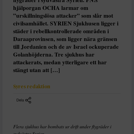
hjälporgan OCHA larmar om
”urskillningslösa attacker” som slår mot
civilsamhället. SYRIEN Sjukhusen ligger i
städer i rebellkontrollerade områden i
Daraaprovinsen, som ligger nära gränsen
till Jordanien och de av Israel ockuperade
Golanhöjderna. Tre sjukhus har
attackerats, medan ytterligare ett har
stängt utan att […]
Syres redaktion
Dela
Flera sjukhus har bombats ur drift under flygräder i
sydvästra Syrien.