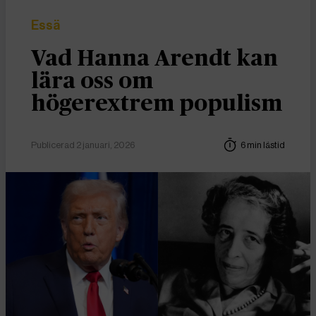
Essä
Vad Hanna Arendt kan
lära oss om
högerextrem populism
Publicerad 2 januari, 2026
6 min lästid