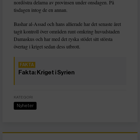
nordöstra delarna av provinsen under onsdagen. På
tisdagen intog de en annan.
Bashar al-Assad och hans allierade har det senaste året
tagit kontroll över områden runt omkring huvudstaden
Damaskus och har med det ryska stödet sitt största
övertag i kriget sedan dess utbrott.
Fakta: Kriget i Syrien
KATEGORI
Nyheter