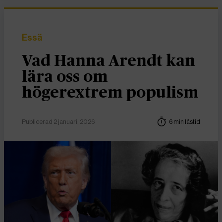
Essä
Vad Hanna Arendt kan
lära oss om
högerextrem populism
Publicerad 2 januari, 2026
6 min lästid