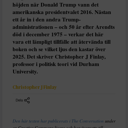
höjden när Donald Trump vann det
amerikanska presidentvalet 2016. Nästan
ett år in i den andra Trump-
administrationen – och 50 år efter Arendts
död i december 1975 – verkar det här
vara ett lämpligt tillfälle att återvända till
boken och se vilket ljus den kastar över
2025. Det skriver Christopher J Finlay,
professor i politisk teori vid Durham
University.
Christopher J Finlay
Dela
Den här texten har publicerats i The Conversation
under
en Creative Commons-licens och har översatts till