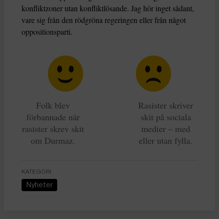
konfliktzoner utan konfliktlösande. Jag hör inget sådant,
vare sig från den rödgröna regeringen eller från något
oppositionsparti.
Folk blev
Rasister skriver
förbannade när
skit på sociala
rasister skrev skit
medier – med
om Durmaz.
eller utan fylla.
KATEGORI
Nyheter