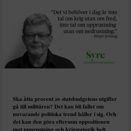
Ska åtta procent av statsbudgetens utgifter
gå till militären? Det kan bli fallet om
nuvarande politiska trend håller i sig. Och
det kan den göra eftersom oppositionen
mot upprustning och krigsretorik helt