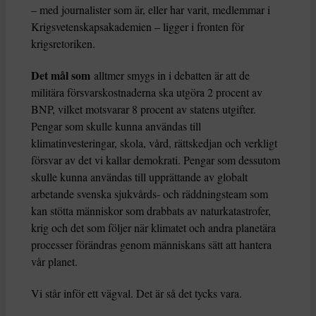
– med journalister som är, eller har varit, medlemmar i
Krigsvetenskapsakademien – ligger i fronten för
krigsretoriken.
Det mål som
alltmer smygs in i debatten är att de
militära försvarskostnaderna ska utgöra 2 procent av
BNP, vilket motsvarar 8 procent av statens utgifter.
Pengar som skulle kunna användas till
klimatinvesteringar, skola, vård, rättskedjan och verkligt
försvar av det vi kallar demokrati. Pengar som dessutom
skulle kunna användas till upprättande av globalt
arbetande svenska sjukvårds- och räddningsteam som
kan stötta människor som drabbats av naturkatastrofer,
krig och det som följer när klimatet och andra planetära
processer förändras genom människans sätt att hantera
vår planet.
Vi står inför ett vägval. Det är så det tycks vara.