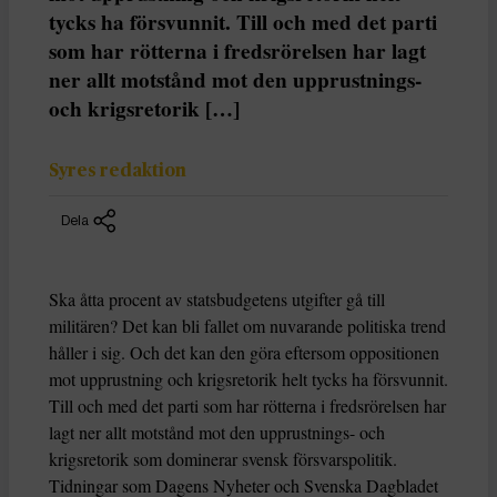
tycks ha försvunnit. Till och med det parti
som har rötterna i fredsrörelsen har lagt
ner allt motstånd mot den upprustnings-
och krigsretorik […]
Syres redaktion
Dela
Ska åtta procent av statsbudgetens utgifter gå till
militären? Det kan bli fallet om nuvarande politiska trend
håller i sig. Och det kan den göra eftersom oppositionen
mot upprustning och krigsretorik helt tycks ha försvunnit.
Till och med det parti som har rötterna i fredsrörelsen har
lagt ner allt motstånd mot den upprustnings- och
krigsretorik som dominerar svensk försvarspolitik.
Tidningar som Dagens Nyheter och Svenska Dagbladet