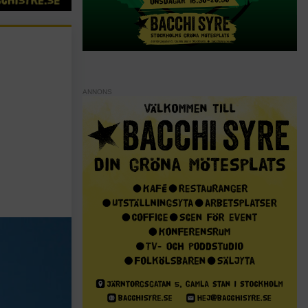
ANNONS