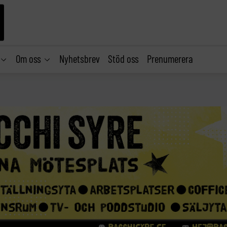
Om oss
Nyhetsbrev
Stöd oss
Prenumerera