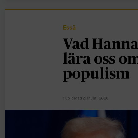
Essä
Vad Hanna
lära oss 
populism
Publicerad 2 januari, 2026