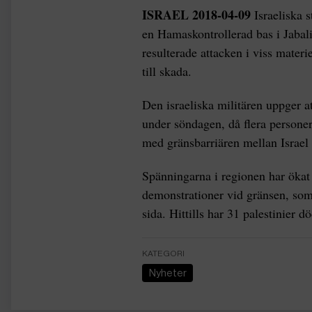
ISRAEL 2018-04-09
Israeliska 
en Hamaskontrollerad bas i Jabali
resulterade attacken i viss mater
till skada.
Den israeliska militären uppger at
under söndagen, då flera persone
med gränsbarriären mellan Israel
Spänningarna i regionen har ökat 
demonstrationer vid gränsen, som 
sida. Hittills har 31 palestinier 
KATEGORI
Nyheter