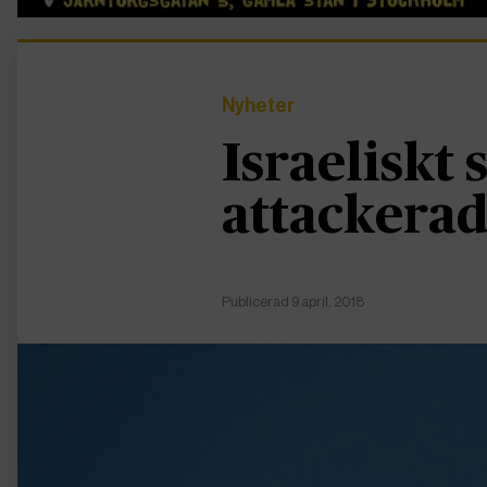
Nyheter
Israeliskt 
attackera
Publicerad 9 april, 2018