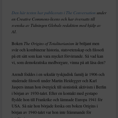
Den här texten har publicerats i The Conversation
under
en Creative Commons-licens och har översatts till
svenska av Tidningen Globals redaktion med hjälp av
AI
.
Boken
The Origins of Totalitarianism
är briljant men
svår och kombinerar historia, statsvetenskap och filosofi
på ett sätt som kan vara mycket förvirrande. Så vad kan
vi, som demokratiska medborgare, vinna på att läsa den?
Arendt föddes i en sekulär tyskjudisk familj år 1906 och
studerade filosofi under Martin Heidegger och Karl
Jaspers innan hon övergick till sionistisk aktivism i Berlin
i början av 1930-talet. Efter en kontakt med gestapo
flydde hon till Frankrike och lämnade Europa 1941 för
USA. Så när hon började forska om boken Origins i
början av 1940-talet var hon inte främmande för