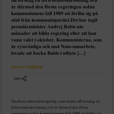
är därmed den första regeringen sedan
kommunismens fall 1989 att förlita sig på
stöd från kommunistpartiet.Det har tagit
premiärminister Andrej Babis nio
månader att bilda regering efter att han
vann valet i oktober. Kommunisterna, som
är ryssvänliga och mot Nato-samarbete,
lovade att backa Babis i utbyte […]
Syres redaktion
Dela
Tjeckiens minoritetsregering vann natten till torsdag en
förtroendeomröstning och är därmed den första
regeringen sedan kommunismens fall 1989 att förlita sig