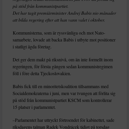
på stöd från kommunistpartiet.
Det har tagit premiärminister Andrej Babis nio månader
att bilda regering efter att han vann valet i oktober.
Kommunisterna, som är ryssvänliga och mot Nato-
samarbete, lovade att backa Babis i utbyte mot positioner
i statligt ägda företag.
Det ger dem makt på riksnivå, om än inte formellt inom
regeringen, för första gången sedan kommunistregimen
föll i före detta Tjeckoslovakien.
Babis fick till en minoritetskoalition tillsammans med
Socialdemokraterna i juni, men var tvungen att förlita sig
på stöd från kommunistpartiet KSCM som kontrollerar
15 platser i parlamentet.
–Parlamentet har uttryckt förtroendet för kabinettet, sade
riksdagens talman Radek Vondrácek tidigt på torsdag