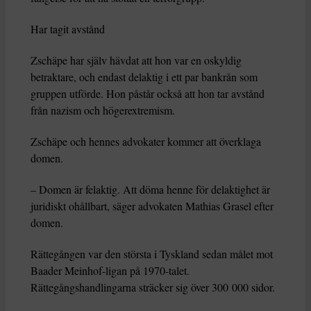
Har tagit avstånd
Zschäpe har själv hävdat att hon var en oskyldig
betraktare, och endast delaktig i ett par bankrån som
gruppen utförde. Hon påstår också att hon tar avstånd
från nazism och högerextremism.
Zschäpe och hennes advokater kommer att överklaga
domen.
– Domen är felaktig. Att döma henne för delaktighet är
juridiskt ohållbart, säger advokaten Mathias Grasel efter
domen.
Rättegången var den största i Tyskland sedan målet mot
Baader Meinhof-ligan på 1970-talet.
Rättegångshandlingarna sträcker sig över 300 000 sidor.