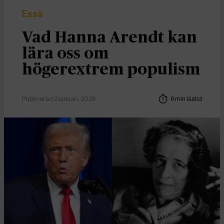
Essä
Vad Hanna Arendt kan
lära oss om
högerextrem populism
Publicerad 2 januari, 2026
6 min lästid