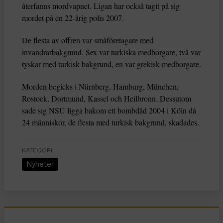
återfanns mordvapnet. Ligan har också tagit på sig
mordet på en 22-årig polis 2007.
De flesta av offren var småföretagare med
invandrarbakgrund. Sex var turkiska medborgare, två var
tyskar med turkisk bakgrund, en var grekisk medborgare.
Morden begicks i Nürnberg, Hamburg, München,
Rostock, Dortmund, Kassel och Heilbronn. Dessutom
sade sig NSU ligga bakom ett bombdåd 2004 i Köln då
24 människor, de flesta med turkisk bakgrund, skadades.
KATEGORI
Nyheter