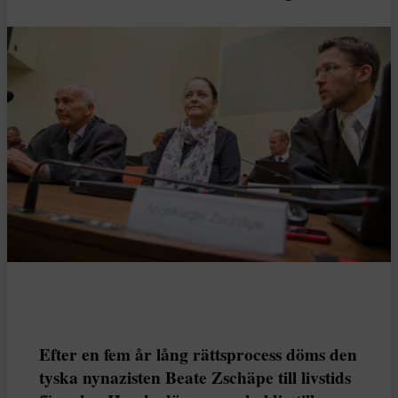
Efter en fem år lång rättsprocess döms den
tyska nynazisten Beate Zschäpe till livstids