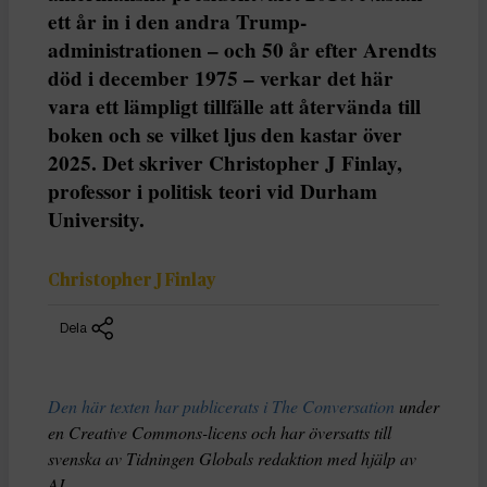
ett år in i den andra Trump-
administrationen – och 50 år efter Arendts
död i december 1975 – verkar det här
vara ett lämpligt tillfälle att återvända till
boken och se vilket ljus den kastar över
2025. Det skriver Christopher J Finlay,
professor i politisk teori vid Durham
University.
Christopher J Finlay
Dela
Den här texten har publicerats i The Conversation
under
en Creative Commons-licens och har översatts till
svenska av Tidningen Globals redaktion med hjälp av
AI
.