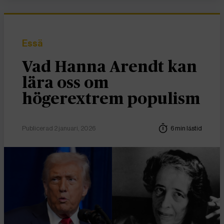
Essä
Vad Hanna Arendt kan
lära oss om
högerextrem populism
Publicerad 2 januari, 2026
6 min lästid