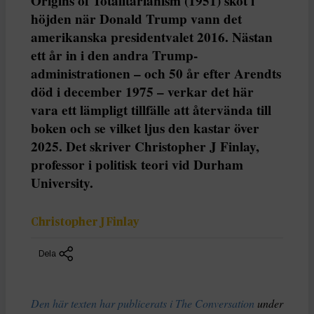
Origins of Totalitarianism (1951) sköt i
höjden när Donald Trump vann det
amerikanska presidentvalet 2016. Nästan
ett år in i den andra Trump-
administrationen – och 50 år efter Arendts
död i december 1975 – verkar det här
vara ett lämpligt tillfälle att återvända till
boken och se vilket ljus den kastar över
2025. Det skriver Christopher J Finlay,
professor i politisk teori vid Durham
University.
Christopher J Finlay
Dela
Den här texten har publicerats i The Conversation
under