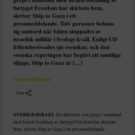
fartyget Freedom har skickats hem,
skriver Ship to Gaza i ett
pressmeddelande. Tolv personer befann
sig ombord när båten stoppades av
israelisk militär i fredags kväll. Enligt UD
frihetsberövades sju svenskar, och den
svenska regeringen har begärt att samtliga
släpps. Ship to Gaza är […]
Syres redaktion
Dela
SVERIGE/ISRAEL
De aktivister som greps i samband
med Israels bordning av fartyget Freedom har skickats
hem, skriver Ship to Gaza i ett pressmeddelande.