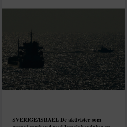
SVERIGE/ISRAEL De aktivister som
greps i samband med Israels bordning av