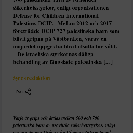
säkerhetsstyrkor, enligt organisationen
Defense for Children International
Palestine, DCIP. Mellan 2012 och 2017
företrädde DCIP 727 palestinska barn som
blivit gripna på Västbanken, varav en
majoritet uppges ha blivit utsatta för våld.
– De israeliska styrkornas dåliga
behandling av fängslade palestinska […]
Syres redaktion
Dela
Varje år grips och åtalas mellan 500 och 700
palestinska barn av israeliska säkerhetsstyrkor, enligt
organisationen Defense for Children International