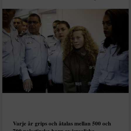
Varje år grips och åtalas mellan 500 och
700 palestinska barn av israeliska