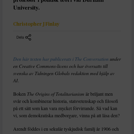
University.
Christopher J Finlay
Dela
Den här texten har publicerats i The Conversation
under
en Creative Commons-licens och har översatts till
svenska av Tidningen Globals redaktion med hjälp av
AI
.
Boken
The Origins of Totalitarianism
är briljant men
svår och kombinerar historia, statsvetenskap och filosofi
på ett sätt som kan vara mycket förvirrande. Så vad kan
vi, som demokratiska medborgare, vinna på att läsa den?
Arendt föddes i en sekulär tyskjudisk familj år 1906 och