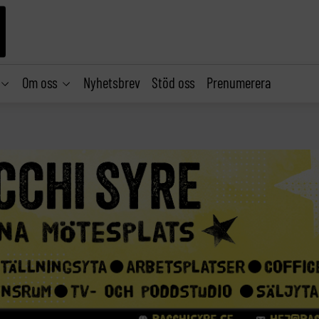
Om oss
Nyhetsbrev
Stöd oss
Prenumerera