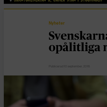
Nyheter
Svenskarna
opålitliga
Publicerad 10 september, 2018