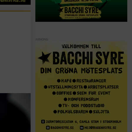
ANNONS