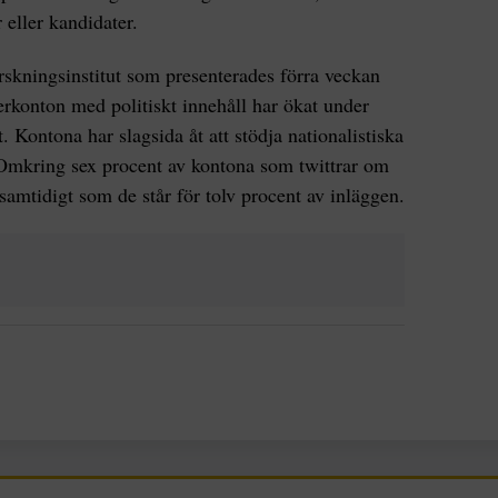
r eller kandidater.
orskningsinstitut som presenterades förra veckan
terkonton med politiskt innehåll har ökat under
 Kontona har slagsida åt att stödja nationalistiska
. Omkring sex procent av kontona som twittrar om
samtidigt som de står för tolv procent av inläggen.