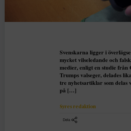
Svenskarna ligger i överlägs
mycket vilseledande och falsk
medier, enligt en studie från
Trumps valseger, delades l
tre nyhetsartiklar som delas 
på […]
Syres redaktion
Dela