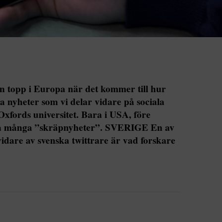
en topp i Europa när det kommer till hur
a nyheter som vi delar vidare på sociala
 Oxfords universitet. Bara i USA, före
ika många ”skräpnyheter”. SVERIGE En av
vidare av svenska twittrare är vad forskare