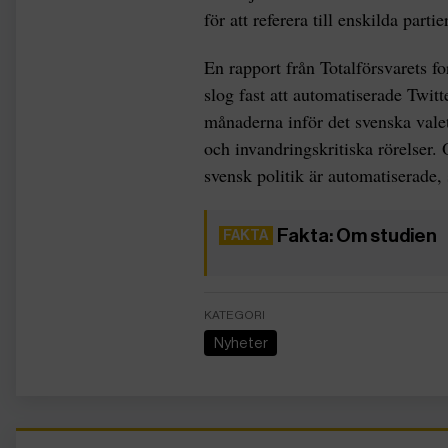
för att referera till enskilda partie
En rapport från Totalförsvarets f
slog fast att automatiserade Twit
månaderna inför det svenska valet.
och invandringskritiska rörelser
svensk politik är automatiserade, 
Fakta: Om studien
KATEGORI
Nyheter