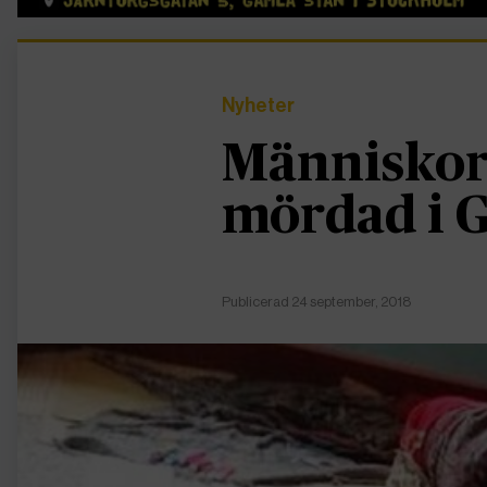
Nyheter
Människorä
mördad i 
Publicerad 24 september, 2018