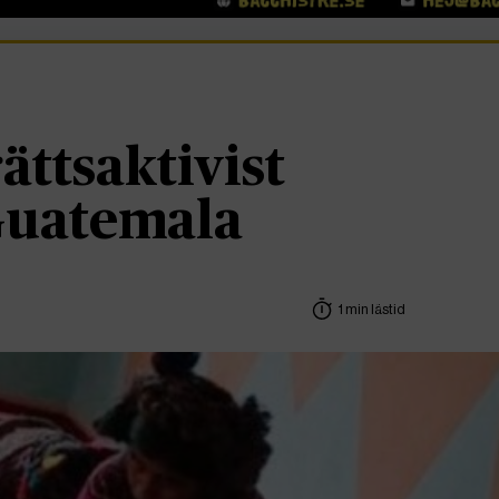
ttsaktivist
Guatemala
1 min lästid