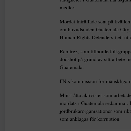
medier.
Mordet inträffade sent på kvällen
om huvudstaden Guatemala City, s
Human Rights Defenders i ett utt
Ramirez, som tillhörde folkgrupp
dödshot på grund av sitt arbete me
Guatemala.
FN:s kommission för mänskliga r
Minst åtta aktivister som arbetad
mördats i Guatemala sedan maj. De
jordbrukarorganisationer som rik
som anklagas för korruption.