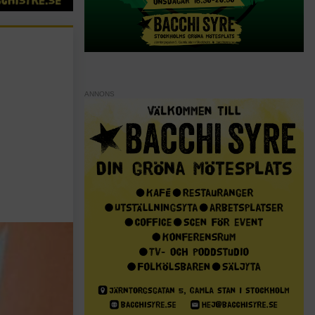
ANNONS