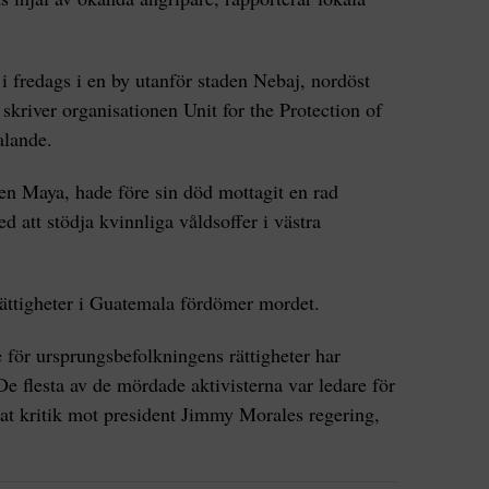
 i fredags i en by utanför staden Nebaj, nordöst
kriver organisationen Unit for the Protection of
alande.
en Maya, hade före sin död mottagit en rad
d att stödja kvinnliga våldsoffer i västra
ättigheter i Guatemala fördömer mordet.
e för ursprungsbefolkningens rättigheter har
 flesta av de mördade aktivisterna var ledare för
tat kritik mot president Jimmy Morales regering,