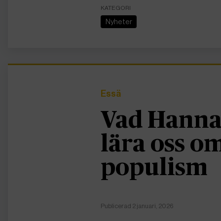
KATEGORI
Nyheter
Essä
Vad Hanna
lära oss 
populism
Publicerad 2 januari, 2026