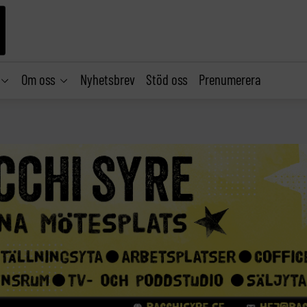
Om oss
Nyhetsbrev
Stöd oss
Prenumerera