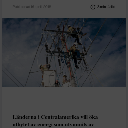
Publicerad 16 april, 2018
3 min lästid
Länderna i Centralamerika vill öka
utbytet av energi som utvunnits av