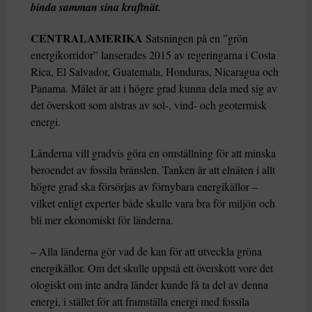
binda samman sina kraftnät.
CENTRALAMERIKA
Satsningen på en ”grön
energikorridor” lanserades 2015 av regeringarna i Costa
Rica, El Salvador, Guatemala, Honduras, Nicaragua och
Panama. Målet är att i högre grad kunna dela med sig av
det överskott som alstras av sol-, vind- och geotermisk
energi.
Länderna vill gradvis göra en omställning för att minska
beroendet av fossila bränslen. Tanken är att elnäten i allt
högre grad ska försörjas av förnybara energikällor –
vilket enligt experter både skulle vara bra för miljön och
bli mer ekonomiskt för länderna.
– Alla länderna gör vad de kan för att utveckla gröna
energikällor. Om det skulle uppstå ett överskott vore det
ologiskt om inte andra länder kunde få ta del av denna
energi, i stället för att framställa energi med fossila