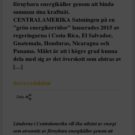
förnybara energikällor genom att binda
samman sina kraftnät.
CENTRALAMERIKA Satsningen på en
”grön energikorridor” lanserades 2015 av
regeringarna i Costa Rica, El Salvador,
Guatemala, Honduras, Nicaragua och
Panama. Målet är att i högre grad kunna
dela med sig av det överskott som alstras av
[…]
Syres redaktion
Dela
Länderna i Centralamerika vill öka utbytet av energi
som utvunnits av förnybara energikällor genom att