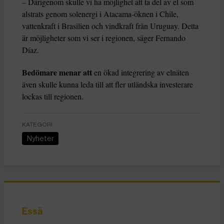
– Därigenom skulle vi ha möjlighet att ta del av el som
alstrats genom solenergi i Atacama-öknen i Chile,
vattenkraft i Brasilien och vindkraft från Uruguay. Detta
är möjligheter som vi ser i regionen, säger Fernando
Díaz.
Bedömare menar att
en ökad integrering av elnäten
även skulle kunna leda till att fler utländska investerare
lockas till regionen.
KATEGORI
Nyheter
Essä