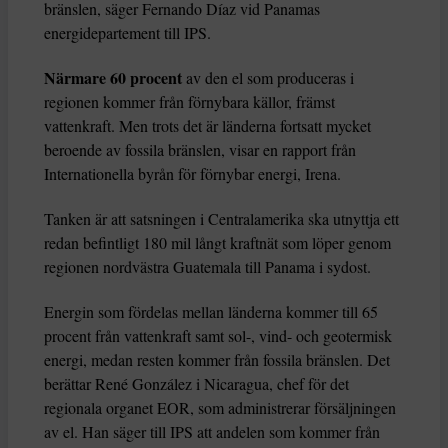
bränslen, säger Fernando Díaz vid Panamas
energidepartement till IPS.
Närmare 60 procent
av den el som produceras i
regionen kommer från förnybara källor, främst
vattenkraft. Men trots det är länderna fortsatt mycket
beroende av fossila bränslen, visar en rapport från
Internationella byrån för förnybar energi, Irena.
Tanken är att satsningen i Centralamerika ska utnyttja ett
redan befintligt 180 mil långt kraftnät som löper genom
regionen nordvästra Guatemala till Panama i sydost.
Energin som fördelas mellan länderna kommer till 65
procent från vattenkraft samt sol-, vind- och geotermisk
energi, medan resten kommer från fossila bränslen. Det
berättar René González i Nicaragua, chef för det
regionala organet EOR, som administrerar försäljningen
av el. Han säger till IPS att andelen som kommer från