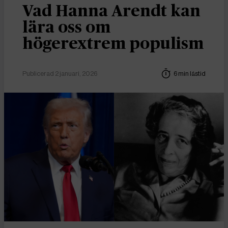
Vad Hanna Arendt kan
lära oss om
högerextrem populism
Publicerad 2 januari, 2026
6 min lästid