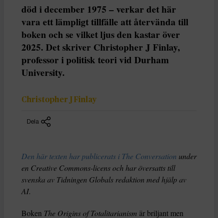
död i december 1975 – verkar det här
vara ett lämpligt tillfälle att återvända till
boken och se vilket ljus den kastar över
2025. Det skriver Christopher J Finlay,
professor i politisk teori vid Durham
University.
Christopher J Finlay
Dela
Den här texten har publicerats i The Conversation
under
en Creative Commons-licens och har översatts till
svenska av Tidningen Globals redaktion med hjälp av
AI
.
Boken
The Origins of Totalitarianism
är briljant men