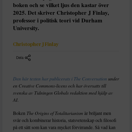
boken och se vilket ljus den kastar över
2025. Det skriver Christopher J Finlay,
professor i politisk teori vid Durham
University.
Christopher J Finlay
Dela
Den här texten har publicerats i The Conversation
under
en Creative Commons-licens och har översatts till
svenska av Tidningen Globals redaktion med hjälp av
AI
.
Boken
The Origins of Totalitarianism
är briljant men
svår och kombinerar historia, statsvetenskap och filosofi
på ett sätt som kan vara mycket förvirrande. Så vad kan