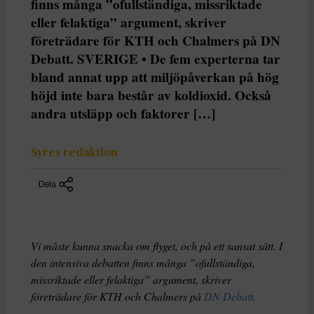
finns många ”ofullständiga, missriktade
eller felaktiga” argument, skriver
företrädare för KTH och Chalmers på DN
Debatt. SVERIGE • De fem experterna tar
bland annat upp att miljöpåverkan på hög
höjd inte bara består av koldioxid. Också
andra utsläpp och faktorer […]
Syres redaktion
Dela
Vi måste kunna snacka om flyget, och på ett sansat sätt. I
den intensiva debatten finns många ”ofullständiga,
missriktade eller felaktiga” argument, skriver
företrädare för KTH och Chalmers på
DN Debatt
.