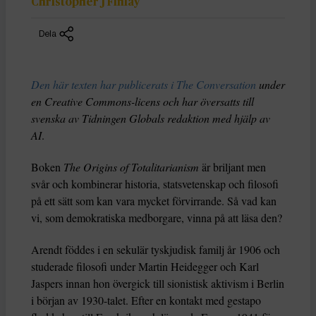
Christopher J Finlay
Dela
Den här texten har publicerats i The Conversation
under
en Creative Commons-licens och har översatts till
svenska av Tidningen Globals redaktion med hjälp av
AI
.
Boken
The Origins of Totalitarianism
är briljant men
svår och kombinerar historia, statsvetenskap och filosofi
på ett sätt som kan vara mycket förvirrande. Så vad kan
vi, som demokratiska medborgare, vinna på att läsa den?
Arendt föddes i en sekulär tyskjudisk familj år 1906 och
studerade filosofi under Martin Heidegger och Karl
Jaspers innan hon övergick till sionistisk aktivism i Berlin
i början av 1930-talet. Efter en kontakt med gestapo