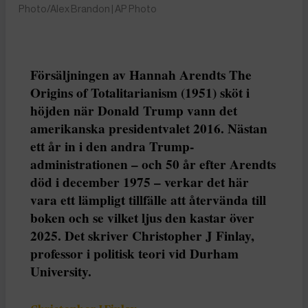
Photo/Alex Brandon | AP Photo
Försäljningen av Hannah Arendts The
Origins of Totalitarianism (1951) sköt i
höjden när Donald Trump vann det
amerikanska presidentvalet 2016. Nästan
ett år in i den andra Trump-
administrationen – och 50 år efter Arendts
död i december 1975 – verkar det här
vara ett lämpligt tillfälle att återvända till
boken och se vilket ljus den kastar över
2025. Det skriver Christopher J Finlay,
professor i politisk teori vid Durham
University.