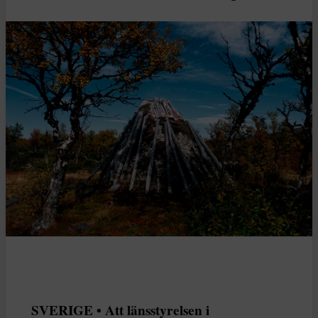
SVERIGE • Att länsstyrelsen i