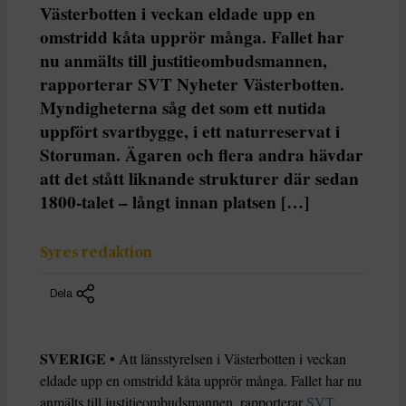
Västerbotten i veckan eldade upp en
omstridd kåta upprör många. Fallet har
nu anmälts till justitieombudsmannen,
rapporterar SVT Nyheter Västerbotten.
Myndigheterna såg det som ett nutida
uppfört svartbygge, i ett naturreservat i
Storuman. Ägaren och flera andra hävdar
att det stått liknande strukturer där sedan
1800-talet – långt innan platsen […]
Syres redaktion
Dela
SVERIGE •
Att länsstyrelsen i Västerbotten i veckan
eldade upp en omstridd kåta upprör många. Fallet har nu
anmälts till justitieombudsmannen, rapporterar
SVT