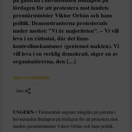
lördagen för att protestera mot landets
premiärminister Viktor Orbán och hans
politik. Demonstranterna protesterade
under mottot: ”Vi är majoriteten”. – Vi vill
leva i en rättsstat, där det finns
kontrollmekanismer (gentemot makten). Vi
vill leva i en verklig demokrati, säger en av
organisatörerna, den […]
Syres redaktion
Dela
UNGERN •
Tiotusentals ungrare trängdes på gatorna i
huvudstaden Budapest på lördagen för att protestera mot
landets premiärminister Viktor Orbán och hans politik.