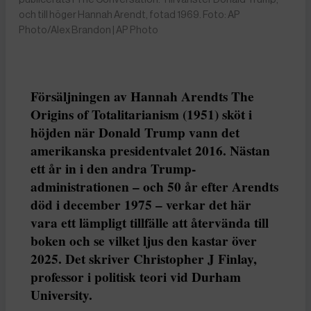
och till höger Hannah Arendt, fotad 1969. Foto: AP
Photo/Alex Brandon | AP Photo
Försäljningen av Hannah Arendts The
Origins of Totalitarianism (1951) sköt i
höjden när Donald Trump vann det
amerikanska presidentvalet 2016. Nästan
ett år in i den andra Trump-
administrationen – och 50 år efter Arendts
död i december 1975 – verkar det här
vara ett lämpligt tillfälle att återvända till
boken och se vilket ljus den kastar över
2025. Det skriver Christopher J Finlay,
professor i politisk teori vid Durham
University.