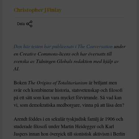
Christopher J Finlay
Dela
Den här texten har publicerats i The Conversation
under
en Creative Commons-licens och har översatts till
svenska av Tidningen Globals redaktion med hjälp av
AI
.
Boken
The Origins of Totalitarianism
är briljant men
svår och kombinerar historia, statsvetenskap och filosofi
på ett sätt som kan vara mycket förvirrande. Så vad kan
vi, som demokratiska medborgare, vinna på att läsa den?
Arendt föddes i en sekulär tyskjudisk familj år 1906 och
studerade filosofi under Martin Heidegger och Karl
Jaspers innan hon övergick till sionistisk aktivism i Berlin