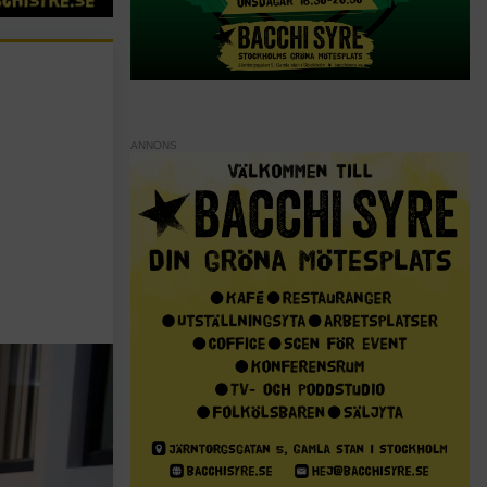
ANNONS