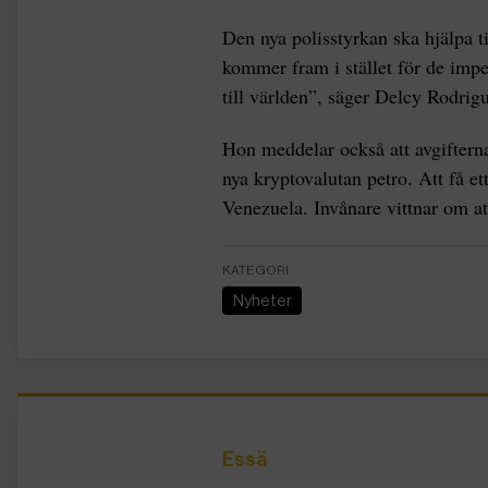
Den nya polisstyrkan ska hjälpa t
kommer fram i stället för de impe
till världen”, säger Delcy Rodrig
Hon meddelar också att avgiftern
nya kryptovalutan petro. Att få et
Venezuela. Invånare vittnar om att
KATEGORI
Nyheter
Essä