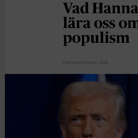
Vad Hanna
lära oss 
populism
Publicerad 2 januari, 2026