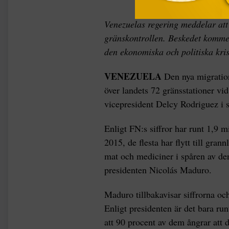
Venezuelas regering meddelar att 
gränskontrollen. Beskedet kommer
den ekonomiska och politiska kris
VENEZUELA
Den nya migratio
över landets 72 gränsstationer vi
vicepresident Delcy Rodriguez i st
Enligt FN:s siffror har runt 1,9 
2015, de flesta har flytt till gra
mat och mediciner i spåren av de
presidenten Nicolás Maduro.
Maduro tillbakavisar siffrorna oc
Enligt presidenten är det bara 
att 90 procent av dem ångrar att d