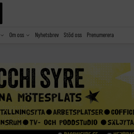
Om oss
Nyhetsbrev
Stöd oss
Prenumerera