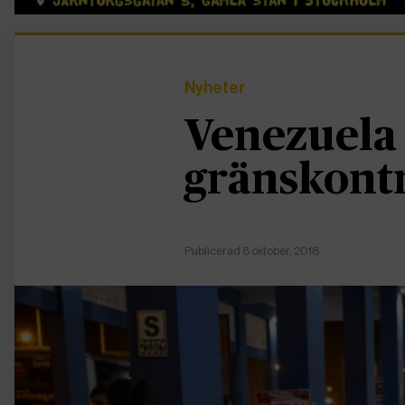
Nyheter
Venezuela
gränskont
Publicerad 8 oktober, 2018