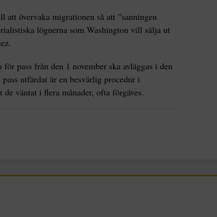
ill att övervaka migrationen så att ”sanningen
rialistiska lögnerna som Washington vill sälja ut
uez.
a för pass från den 1 november ska avläggas i den
t pass utfärdat är en besvärlig procedur i
 de väntat i flera månader, ofta förgäves.