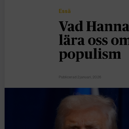
Essä
Vad Hanna
lära oss 
populism
Publicerad 2 januari, 2026