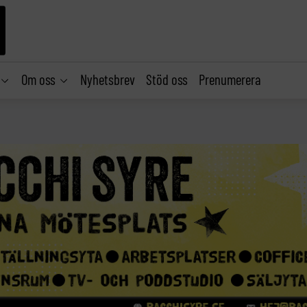
Om oss
Nyhetsbrev
Stöd oss
Prenumerera