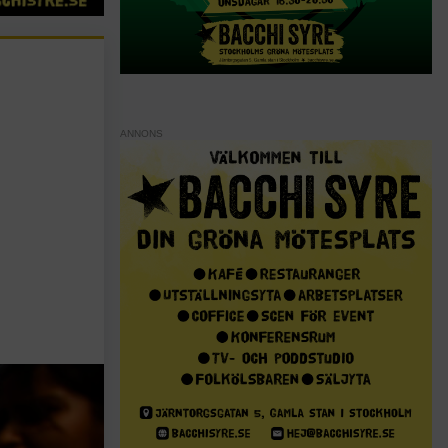
ANNONS