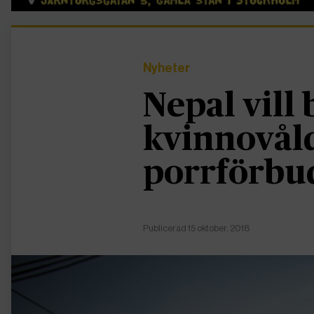
Nyheter
Nepal vill
kvinnovål
porrförbu
Publicerad 15 oktober, 2018