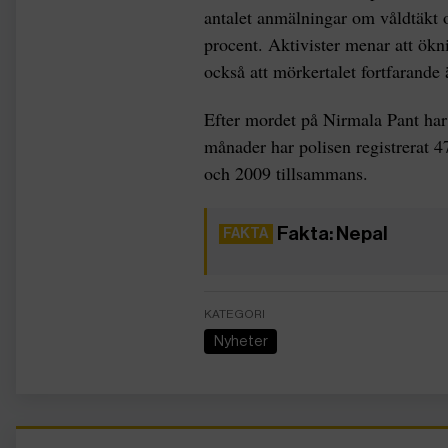
antalet anmälningar om våldtäkt
procent. Aktivister menar att ökn
också att mörkertalet fortfarande ä
Efter mordet på Nirmala Pant har 
månader har polisen registrerat 
och 2009 tillsammans.
Fakta: Nepal
KATEGORI
Nyheter