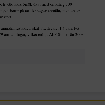
 och våldtäktsförsök ökat med omkring 300
ingen beror på att fler vågar anmäla, men anser
r stort.
anmälningstakten ökat ytterligare. På bara två
479 anmälningar, vilket enligt AFP är mer än 2008