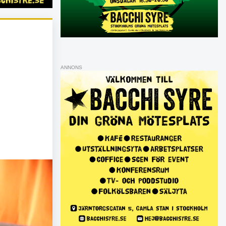
ANNONS