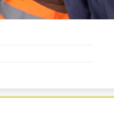
DET GLOBALA PRESSTÖDET
PRENUMERERA