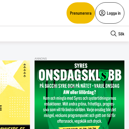
Prenumerera
Logga in
Sök
ANNONS