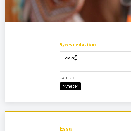
Syres redaktion
Dela
KATEGORI
Nyheter
Essä