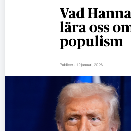
Vad Hanna
lära oss 
populism
Publicerad 2 januari, 2026