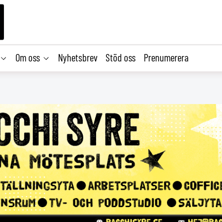
Om oss
Nyhetsbrev
Stöd oss
Prenumerera