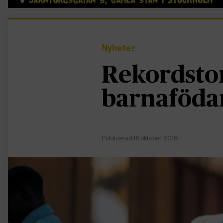
Nyheter
Rekordstor
barnaföda
Publicerad 18 oktober, 2018