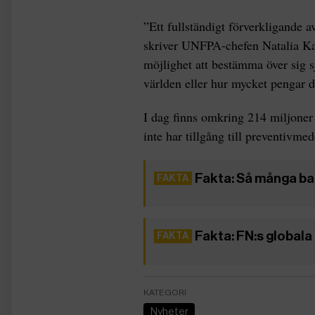
”Ett fullständigt förverkligande a
skriver UNFPA-chefen Natalia Kan
möjlighet att bestämma över sig sj
världen eller hur mycket pengar d
I dag finns omkring 214 miljoner
inte har tillgång till preventivmed
Fakta: Så många ba
Fakta: FN:s globala
KATEGORI
Nyheter