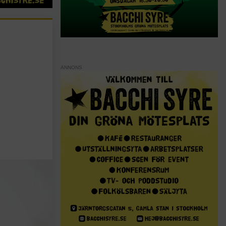
ANNONS