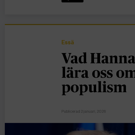
Essä
Vad Hanna
lära oss 
populism
Publicerad 2 januari, 2026