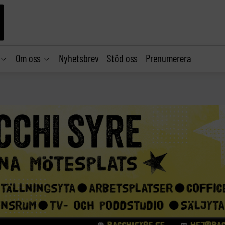
Om oss
Nyhetsbrev
Stöd oss
Prenumerera