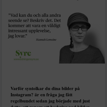
Varför syntolkar du dina bilder på
Instagram? är en fråga jag fått
regelbundet sedan jag började med just
detta, att genom att beskriva vad bilden