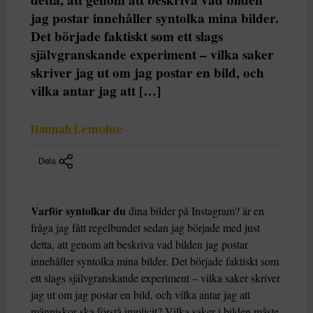
jag postar innehåller syntolka mina bilder.
Det började faktiskt som ett slags
självgranskande experiment – vilka saker
skriver jag ut om jag postar en bild, och
vilka antar jag att […]
Hannah Lemoine
Dela
Varför syntolkar du
dina bilder på Instagram? är en
fråga jag fått regelbundet sedan jag började med just
detta, att genom att beskriva vad bilden jag postar
innehåller syntolka mina bilder. Det började faktiskt som
ett slags självgranskande experiment – vilka saker skriver
jag ut om jag postar en bild, och vilka antar jag att
människor ska förstå implicit? Vilka saker i bilden måste