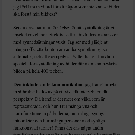
jag förklara med ord för att någon som inte kan se bilden
ska förstå min bildtext?
Sedan dess har min förståelse för att syntolkning är ett
mycket enkelt och effektivt sätt att inkludera människor
med synnedsättningar vuxit. Jag ser med glädje att
många officiella konton använder syntolkning per
automatik, och att exempelvis Twitter har en funktion
speciellt för syntolkning av bilder där man kan beskriva
bilden på hela 400 tecken.
Den inkluderande kommunikation
jag främst arbetar
med brukar ha fokus på ett visuellt intersektionellt
perspektiv. Då handlar det mest om vilka som är
representerade, och hur. Hur många vita och
normfunktionella på bilderna, hur många synliga
minoriteter och hur många personer med synliga
funktionsvariationer? Finns det ens några andra
familjekonstellationer än vita heterosexuella kärnfamiljer