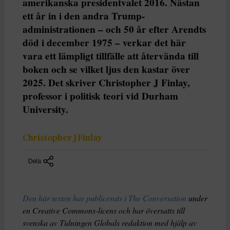
amerikanska presidentvalet 2016. Nästan
ett år in i den andra Trump-
administrationen – och 50 år efter Arendts
död i december 1975 – verkar det här
vara ett lämpligt tillfälle att återvända till
boken och se vilket ljus den kastar över
2025. Det skriver Christopher J Finlay,
professor i politisk teori vid Durham
University.
Christopher J Finlay
Dela
Den här texten har publicerats i The Conversation
under
en Creative Commons-licens och har översatts till
svenska av Tidningen Globals redaktion med hjälp av