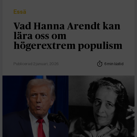
Essä
Vad Hanna Arendt kan
lära oss om
högerextrem populism
Publicerad 2 januari, 2026
6 min lästid