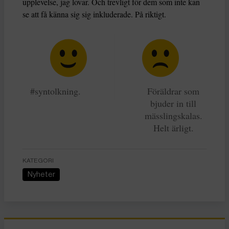
upplevelse, jag lovar. Och trevligt för dem som inte kan
se att få känna sig sig inkluderade. På riktigt.
#syntolkning.
Föräldrar som
bjuder in till
mässlingskalas.
Helt ärligt.
KATEGORI
Nyheter