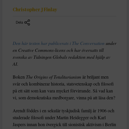
Christopher J Finlay
Dela
Den här texten har publicerats i The Conversation
under
en Creative Commons-licens och har översatts till
svenska av Tidningen Globals redaktion med hjälp av
AI
.
Boken
The Origins of Totalitarianism
är briljant men
svår och kombinerar historia, statsvetenskap och filosofi
på ett sätt som kan vara mycket förvirrande. Så vad kan
vi, som demokratiska medborgare, vinna på att läsa den?
Arendt föddes i en sekulär tyskjudisk familj år 1906 och
studerade filosofi under Martin Heidegger och Karl
Jaspers innan hon övergick till sionistisk aktivism i Berlin