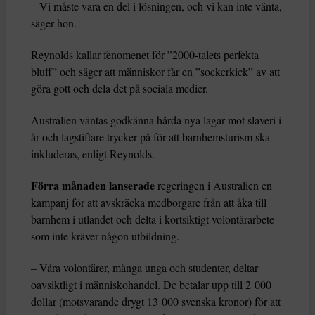
– Vi måste vara en del i lösningen, och vi kan inte vänta,
säger hon.
Reynolds kallar fenomenet för ”2000-talets perfekta
bluff” och säger att människor får en ”sockerkick” av att
göra gott och dela det på sociala medier.
Australien väntas godkänna hårda nya lagar mot slaveri i
år och lagstiftare trycker på för att barnhemsturism ska
inkluderas, enligt Reynolds.
Förra månaden lanserade
regeringen i Australien en
kampanj för att avskräcka medborgare från att åka till
barnhem i utlandet och delta i kortsiktigt volontärarbete
som inte kräver någon utbildning.
– Våra volontärer, många unga och studenter, deltar
oavsiktligt i människohandel. De betalar upp till 2 000
dollar (motsvarande drygt 13 000 svenska kronor) för att