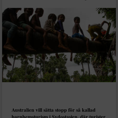
Australien vill sätta stopp för så kallad
barnhemsturism i Sydostasien, där turister