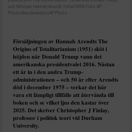
och till höger Hannah Arendt, fotad 1969. Foto: AP
Photo/Alex Brandon | AP Photo
Försäljningen av Hannah Arendts The
Origins of Totalitarianism (1951) sköt i
höjden när Donald Trump vann det
amerikanska presidentvalet 2016. Nästan
ett år in i den andra Trump-
administrationen – och 50 år efter Arendts
död i december 1975 – verkar det här
vara ett lämpligt tillfälle att återvända till
boken och se vilket ljus den kastar över
2025. Det skriver Christopher J Finlay,
professor i politisk teori vid Durham
University.