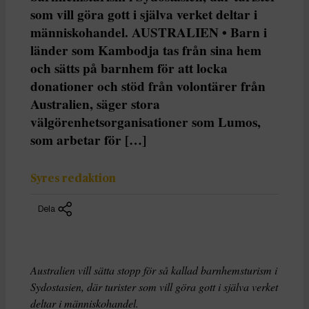
som vill göra gott i själva verket deltar i
människohandel. AUSTRALIEN • Barn i
länder som Kambodja tas från sina hem
och sätts på barnhem för att locka
donationer och stöd från volontärer från
Australien, säger stora
välgörenhetsorganisationer som Lumos,
som arbetar för […]
Syres redaktion
Dela
Australien vill sätta stopp för så kallad barnhemsturism i
Sydostasien, där turister som vill göra gott i själva verket
deltar i människohandel.