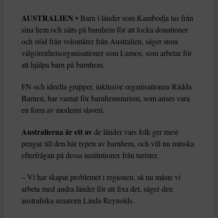
AUSTRALIEN •
Barn i länder som Kambodja tas från
sina hem och sätts på barnhem för att locka donationer
och stöd från volontärer från Australien, säger stora
välgörenhetsorganisationer som Lumos, som arbetar för
att hjälpa barn på barnhem.
FN och ideella grupper, inklusive organisationen Rädda
Barnen, har varnat för barnhemsturism, som anses vara
en form av modernt slaveri.
Australierna är ett av
de länder vars folk ger mest
pengar till den här typen av barnhem, och vill nu minska
efterfrågan på dessa institutioner från turister.
– Vi har skapat problemet i regionen, så nu måste vi
arbeta med andra länder för att fixa det, säger den
australiska senatorn Linda Reynolds.