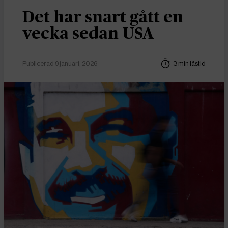
Det har snart gått en
vecka sedan USA
Publicerad 9 januari, 2026
3 min lästid