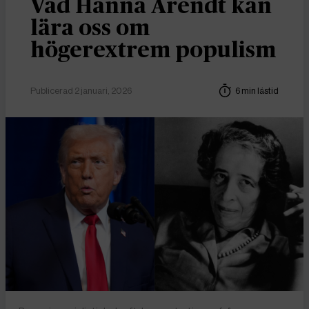
Vad Hanna Arendt kan
lära oss om
högerextrem populism
Publicerad 2 januari, 2026
6 min lästid