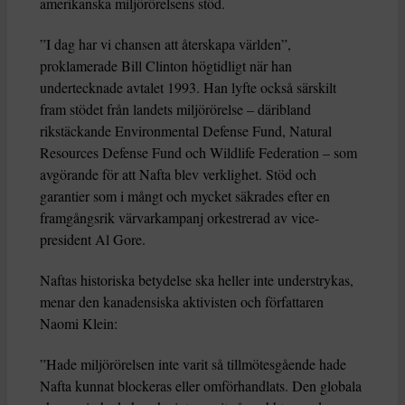
amerikanska miljörörelsens stöd.
”I dag har vi chansen att återskapa världen”,
proklamerade Bill Clinton högtidligt när han
undertecknade avtalet 1993. Han lyfte också särskilt
fram stödet från landets miljörörelse – däribland
rikstäckande Environmental Defense Fund, Natural
Resources Defense Fund och Wildlife Federation – som
avgörande för att Nafta blev verklighet. Stöd och
garantier som i mångt och mycket säkrades efter en
framgångsrik värvarkampanj orkestrerad av vice-
president Al Gore.
Naftas historiska betydelse ska heller inte understrykas,
menar den kanadensiska aktivisten och författaren
Naomi Klein:
”Hade miljörörelsen inte varit så tillmötesgående hade
Nafta kunnat blockeras eller omförhandlats. Den globala