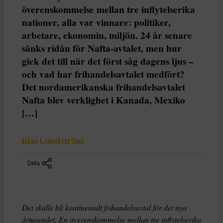
överenskommelse mellan tre inflytelserika
nationer, alla var vinnare: politiker,
arbetare, ekonomin, miljön. 24 år senare
sänks ridån för Nafta-avtalet, men hur
gick det till när det först såg dagens ljus –
och vad har frihandelsavtalet medfört?
Det nordamerikanska frihandelsavtalet
Nafta blev verklighet i Kanada, Mexiko
[…]
Klas Lundström
Dela
Det skulle bli kontinentalt frihandelsavtal för det nya
årtusendet. En överenskommelse mellan tre inflytelserika