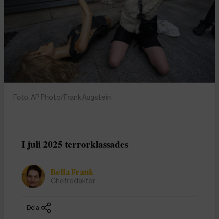
Foto: AP Photo/Frank Augstein
I juli 2025 terrorklassades
Bella Frank
Chefredaktör
Dela