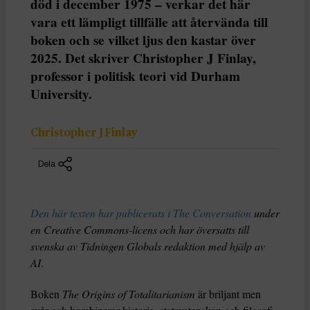
död i december 1975 – verkar det här
vara ett lämpligt tillfälle att återvända till
boken och se vilket ljus den kastar över
2025. Det skriver Christopher J Finlay,
professor i politisk teori vid Durham
University.
Christopher J Finlay
Dela
Den här texten har publicerats i The Conversation
under
en Creative Commons-licens och har översatts till
svenska av Tidningen Globals redaktion med hjälp av
AI
.
Boken
The Origins of Totalitarianism
är briljant men