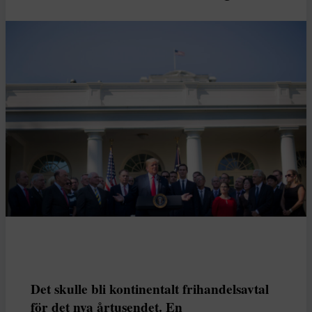
Det skulle bli kontinentalt frihandelsavtal
för det nya årtusendet. En