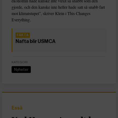
ekonomin hade kanske inte vuxit så snabbt som den
gjorde, och den kanske inte heller hade satt så snabb fart
mot klimatstupet”, skriver Klein i This Changes
Everything.
Nafta blir USMCA
KATEGORI
Nyheter
Essä